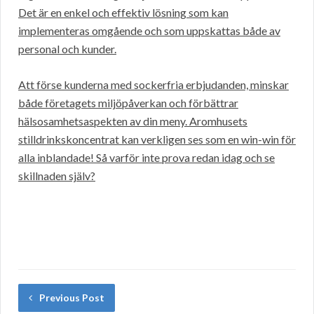
Det är en enkel och effektiv lösning som kan
implementeras omgående och som uppskattas både av
personal och kunder.
Att förse kunderna med sockerfria erbjudanden, minskar
både företagets miljöpåverkan och förbättrar
hälsosamhetsaspekten av din meny. Aromhusets
stilldrinkskoncentrat kan verkligen ses som en win-win för
alla inblandade! Så varför inte prova redan idag och se
skillnaden själv?
Previous Post