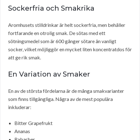
Sockerfria och Smakrika
Aromhusets stilldrinkar är helt sockerfria, men behåller
fortfarande en otrolig smak. De sötas med ett
sötningsmedel som är 600 gånger sötare än vanligt
socker, vilket möjliggör en mycket liten koncentratdos för
att ge rik smak.
En Variation av Smaker
En av de största fördelarna är de många smakvarianter
som finns tillgängliga. Några av de mest populära
inkluderar:
Bitter Grapefrukt
Ananas
Rabarber