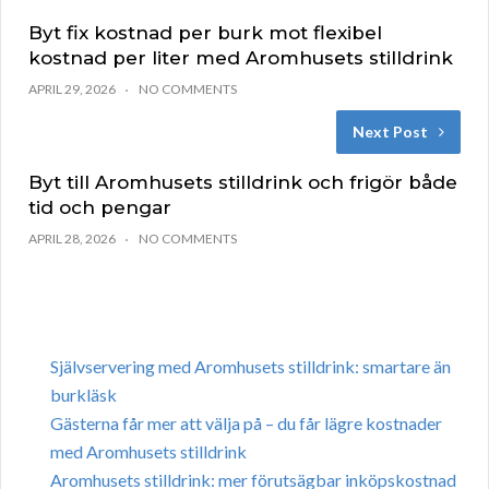
Byt fix kostnad per burk mot flexibel
kostnad per liter med Aromhusets stilldrink
APRIL 29, 2026
NO COMMENTS
Next Post
Byt till Aromhusets stilldrink och frigör både
tid och pengar
APRIL 28, 2026
NO COMMENTS
Självservering med Aromhusets stilldrink: smartare än
burkläsk
Gästerna får mer att välja på – du får lägre kostnader
med Aromhusets stilldrink
Aromhusets stilldrink: mer förutsägbar inköpskostnad