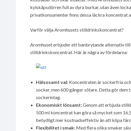
kylskåpsdörren full av dyra burkar, utan även lock
privatkonsumenter finns dessa läckra koncentrat 
Varför välja Aromhusets stilldrinkskoncentrat?
Aromhuset erbjuder ett banbrytande alternativ till 
stilldrinkskoncentrat. Här är några av fördelarna:
Hälsosamt val:
Koncentraten är sockerfria och
socker, men 600 gånger sötare. Detta gör dem til
sockerintag.
Ekonomiskt lönsamt:
Genom att erbjuda stilld
500 ml koncentrat kan göra så mycket som 16,5 lit
betydligt mer kostnadseffektiv än att köpa färdi
Flexibilitet i smak:
Med flera olika smaker sås