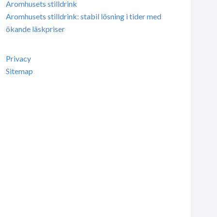
Aromhusets stilldrink
Aromhusets stilldrink: stabil lösning i tider med
ökande läskpriser
Privacy
Sitemap