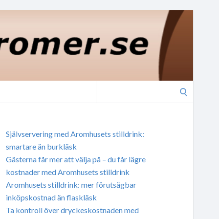
Search
for:
Självservering med Aromhusets stilldrink:
smartare än burkläsk
Gästerna får mer att välja på – du får lägre
kostnader med Aromhusets stilldrink
Aromhusets stilldrink: mer förutsägbar
inköpskostnad än flaskläsk
Ta kontroll över dryckeskostnaden med