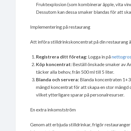
Fruktexplosion (som kombinerar äpple, vita vin
Dessutom kan dessa smaker blandas för att ska
Implementering på restaurang
Att införa stilldrinkskoncentrat på din restaurang 
Registrera ditt företag:
Logga in på
nettogros
Köp koncentrat:
Beställ önskade smaker av Aro
täcker alla behov, från 500 ml till 5 liter.
Blanda och servera:
Blanda koncentraten 1+32 
mängd koncentrat för att skapa en stor mängd dry
vilket ytterligare sparar på personalresurser.
En extra inkomstström
Genom att erbjuda stilldrinkar, frigör restauranger i