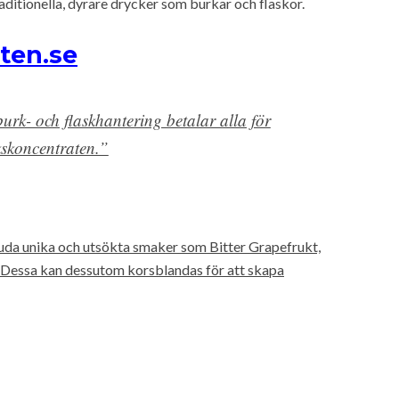
ditionella, dyrare drycker som burkar och flaskor.
sten.se
urk- och flaskhantering betalar alla för
nkskoncentraten.”
uda unika och utsökta smaker som Bitter Grapefrukt,
 Dessa kan dessutom korsblandas för att skapa