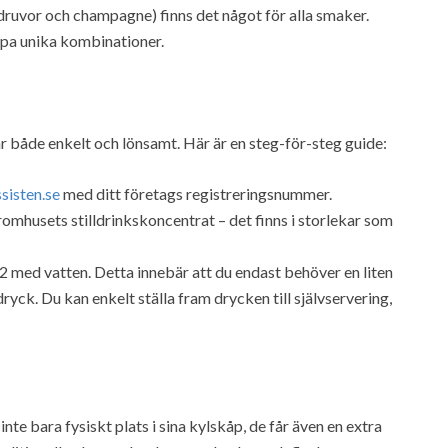
druvor och champagne) finns det något för alla smaker.
pa unika kombinationer.
är både enkelt och lönsamt. Här är en steg-för-steg guide:
sisten.se
med ditt företags registreringsnummer.
mhusets stilldrinkskoncentrat – det finns i storlekar som
med vatten. Detta innebär att du endast behöver en liten
ck. Du kan enkelt ställa fram drycken till självservering,
nte bara fysiskt plats i sina kylskåp, de får även en extra