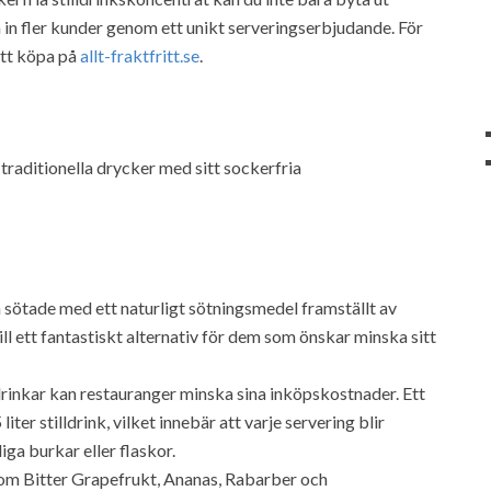
a in fler kunder genom ett unikt serveringserbjudande. För
att köpa på
allt-fraktfritt.se
.
traditionella drycker med sitt sockerfria
 sötade med ett naturligt sötningsmedel framställt av
l ett fantastiskt alternativ för dem som önskar minska sitt
rinkar kan restauranger minska sina inköpskostnader. Ett
er stilldrink, vilket innebär att varje servering blir
ga burkar eller flaskor.
om Bitter Grapefrukt, Ananas, Rabarber och