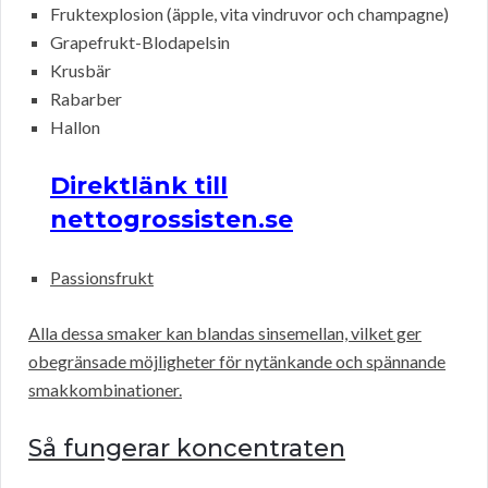
Fruktexplosion (äpple, vita vindruvor och champagne)
Grapefrukt-Blodapelsin
Krusbär
Rabarber
Hallon
Direktlänk till
nettogrossisten.se
Passionsfrukt
Alla dessa smaker kan blandas sinsemellan, vilket ger
obegränsade möjligheter för nytänkande och spännande
smakkombinationer.
Så fungerar koncentraten