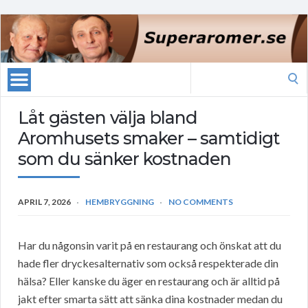
Search
for:
Låt gästen välja bland
Aromhusets smaker – samtidigt
som du sänker kostnaden
APRIL 7, 2026
HEMBRYGGNING
NO COMMENTS
Har du någonsin varit på en restaurang och önskat att du
hade fler dryckesalternativ som också respekterade din
hälsa? Eller kanske du äger en restaurang och är alltid på
jakt efter smarta sätt att sänka dina kostnader medan du