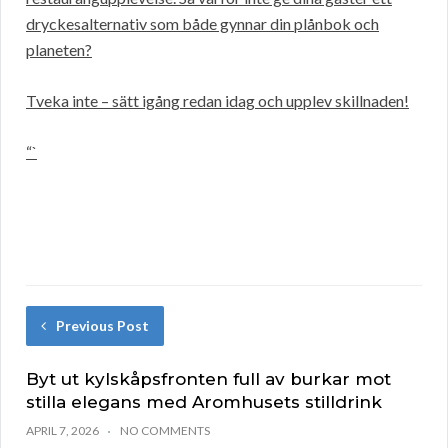
dryckesalternativ som både gynnar din plånbok och
planeten?
Tveka inte – sätt igång redan idag och upplev skillnaden!
“`
Previous Post
Byt ut kylskåpsfronten full av burkar mot
stilla elegans med Aromhusets stilldrink
APRIL 7, 2026
NO COMMENTS