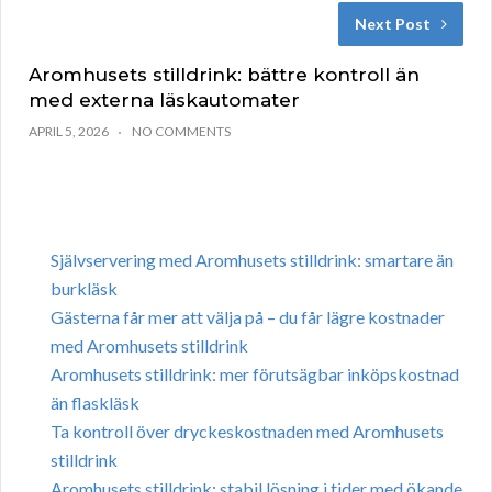
Next Post
Aromhusets stilldrink: bättre kontroll än
med externa läskautomater
APRIL 5, 2026
NO COMMENTS
Självservering med Aromhusets stilldrink: smartare än
burkläsk
Gästerna får mer att välja på – du får lägre kostnader
med Aromhusets stilldrink
Aromhusets stilldrink: mer förutsägbar inköpskostnad
än flaskläsk
Ta kontroll över dryckeskostnaden med Aromhusets
stilldrink
Aromhusets stilldrink: stabil lösning i tider med ökande