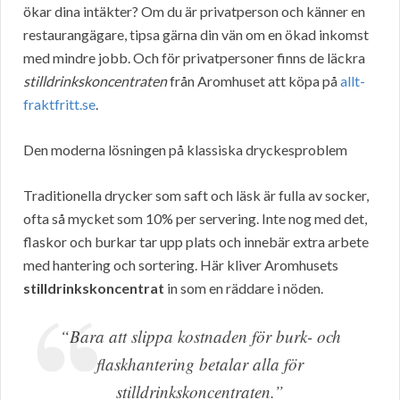
ökar dina intäkter? Om du är privatperson och känner en
restaurangägare, tipsa gärna din vän om en ökad inkomst
med mindre jobb. Och för privatpersoner finns de läckra
stilldrinkskoncentraten
från Aromhuset att köpa på
allt-
fraktfritt.se
.
Den moderna lösningen på klassiska dryckesproblem
Traditionella drycker som saft och läsk är fulla av socker,
ofta så mycket som 10% per servering. Inte nog med det,
flaskor och burkar tar upp plats och innebär extra arbete
med hantering och sortering. Här kliver Aromhusets
stilldrinkskoncentrat
in som en räddare i nöden.
“Bara att slippa kostnaden för burk- och
flaskhantering betalar alla för
stilldrinkskoncentraten.”