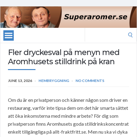
Search
for:
Fler dryckesval på menyn med
Aromhusets stilldrink på kran
JUNE 13, 2026
HEMBRYGGNING
NO COMMENTS
Om du är en privatperson och känner någon som driver en
restaurang, varför inte tipsa dem om det här smarta sättet
att öka inkomsterna med mindre arbete? För dig som
privatperson finns Aromhusets goda stilldrinkskoncentrat
enkelt tillgängliga på allt-fraktfritt.se. Men nu ska vi dyka