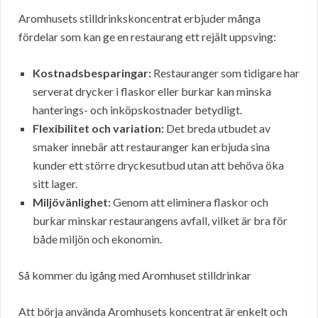
Aromhusets stilldrinkskoncentrat erbjuder många
fördelar som kan ge en restaurang ett rejält uppsving:
Kostnadsbesparingar:
Restauranger som tidigare har
serverat drycker i flaskor eller burkar kan minska
hanterings- och inköpskostnader betydligt.
Flexibilitet och variation:
Det breda utbudet av
smaker innebär att restauranger kan erbjuda sina
kunder ett större dryckesutbud utan att behöva öka
sitt lager.
Miljövänlighet:
Genom att eliminera flaskor och
burkar minskar restaurangens avfall, vilket är bra för
både miljön och ekonomin.
Så kommer du igång med Aromhuset stilldrinkar
Att börja använda Aromhusets koncentrat är enkelt och