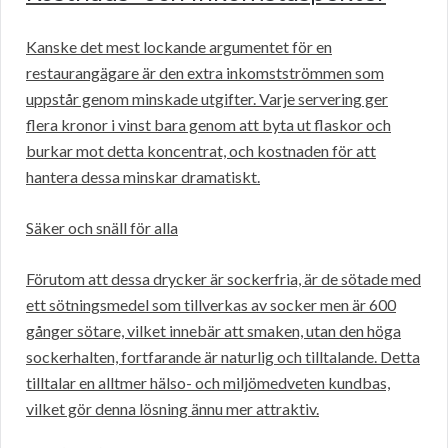
Kanske det mest lockande argumentet för en
restaurangägare är den extra inkomstströmmen som
uppstår genom minskade utgifter. Varje servering ger
flera kronor i vinst bara genom att byta ut flaskor och
burkar mot detta koncentrat, och kostnaden för att
hantera dessa minskar dramatiskt.
Säker och snäll för alla
Förutom att dessa drycker är sockerfria, är de sötade med
ett sötningsmedel som tillverkas av socker men är 600
gånger sötare, vilket innebär att smaken, utan den höga
sockerhalten, fortfarande är naturlig och tilltalande. Detta
tilltalar en alltmer hälso- och miljömedveten kundbas,
vilket gör denna lösning ännu mer attraktiv.