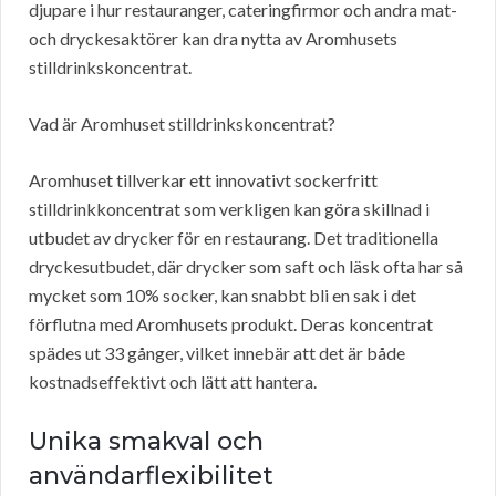
djupare i hur restauranger, cateringfirmor och andra mat-
och dryckesaktörer kan dra nytta av Aromhusets
stilldrinkskoncentrat.
Vad är Aromhuset stilldrinkskoncentrat?
Aromhuset tillverkar ett innovativt sockerfritt
stilldrinkkoncentrat som verkligen kan göra skillnad i
utbudet av drycker för en restaurang. Det traditionella
dryckesutbudet, där drycker som saft och läsk ofta har så
mycket som 10% socker, kan snabbt bli en sak i det
förflutna med Aromhusets produkt. Deras koncentrat
spädes ut 33 gånger, vilket innebär att det är både
kostnadseffektivt och lätt att hantera.
Unika smakval och
användarflexibilitet