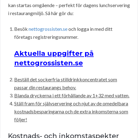
kan startas omgående – perfekt för dagens lunchservering
i restaurangmiljö. Så här gör du:
Besök
nettogrossisten.se
och logga in med ditt
företags registreringsnummer.
Aktuella uppgifter på
nettogrossisten.se
Beställ det sockerfria stilldrinkkoncentratet som
passar din restaurangs behov.
Blanda dryckerna i ett förhållande av 1+32 med vatten.
Ställ fram för självservering och njut av de omedelbara
kostnadsbesparingarna och de extra inkomsterna som
följer!
Kostnads- och inkomstaspekter