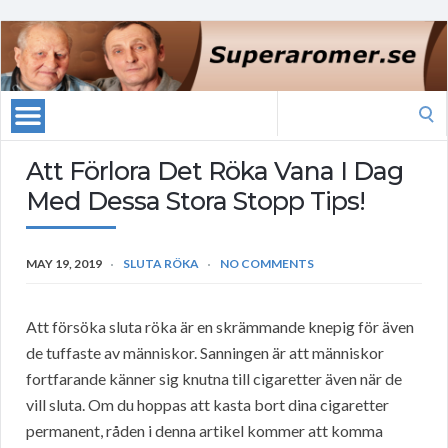
Search
for:
Att Förlora Det Röka Vana I Dag
Med Dessa Stora Stopp Tips!
MAY 19, 2019
SLUTA RÖKA
NO COMMENTS
Att försöka sluta röka är en skrämmande knepig för även
de tuffaste av människor. Sanningen är att människor
fortfarande känner sig knutna till cigaretter även när de
vill sluta. Om du hoppas att kasta bort dina cigaretter
permanent, råden i denna artikel kommer att komma