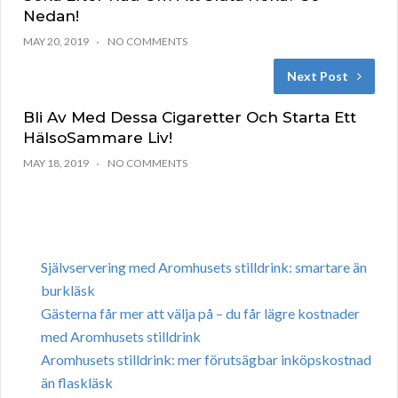
Nedan!
MAY 20, 2019
NO COMMENTS
Next Post
Bli Av Med Dessa Cigaretter Och Starta Ett
HälsoSammare Liv!
MAY 18, 2019
NO COMMENTS
Självservering med Aromhusets stilldrink: smartare än
burkläsk
Gästerna får mer att välja på – du får lägre kostnader
med Aromhusets stilldrink
Aromhusets stilldrink: mer förutsägbar inköpskostnad
än flaskläsk