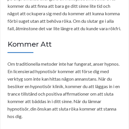
kommer du att finna att bara ge ditt sinne lite tid och
något att ockupera sig med du kommer att kunna komma
förbi suget utan att behöva röka. Om du slutar ge i alla
fall, åtminstone det var lite längre att du kunde vara rökfri.
Kommer Att
Om traditionella metoder inte har fungerat, anser hypnos.
En licensierad hypnotisör kommer att förse dig med
verktyg som inte kan hittas någon annanstans. När du
besöker en hypnotisör klinik, kommer du att läggas in i en
trance tillstånd och positiva affirmationer om att sluta
kommer att bäddas in i ditt sinne. När du lämnar
hypnotisör, din önskan att sluta röka kommer att stanna
hos dig.