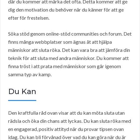
där du kommer att märka det ofta. Detta kommer att ge
dig den motivation du behöver när du känner för att ge
efter för frestelsen.
Söka stöd genom online-stöd communities och forum. Det
finns många webbplatser som ägnas åt att hjälpa
människor att sluta röka. Det kan vara bra att jämföra din
teknik för att sluta med andra människor. Du kommer att
finna tröst i att prata med människor som går igenom
samma typ av kamp.
Du Kan
Den kraftfulla råd ovan visar att du kan möta sluta utan
rädsla och öka din chans att lyckas. Du kan sluta röka med
en engagerad, positiv attityd när du provar tipsen ovan
idag. Du kan bli förvånad över vad du kan göra när du är