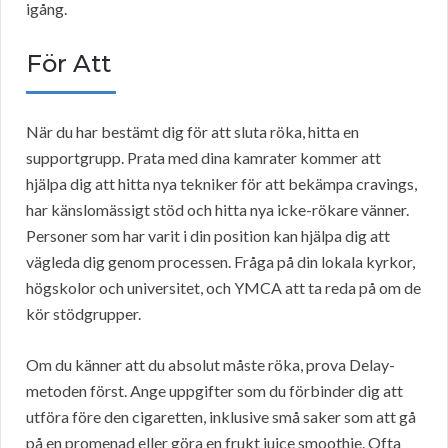
igång.
För Att
När du har bestämt dig för att sluta röka, hitta en
supportgrupp. Prata med dina kamrater kommer att
hjälpa dig att hitta nya tekniker för att bekämpa cravings,
har känslomässigt stöd och hitta nya icke-rökare vänner.
Personer som har varit i din position kan hjälpa dig att
vägleda dig genom processen. Fråga på din lokala kyrkor,
högskolor och universitet, och YMCA att ta reda på om de
kör stödgrupper.
Om du känner att du absolut måste röka, prova Delay-
metoden först. Ange uppgifter som du förbinder dig att
utföra före den cigaretten, inklusive små saker som att gå
på en promenad eller göra en frukt juice smoothie. Ofta