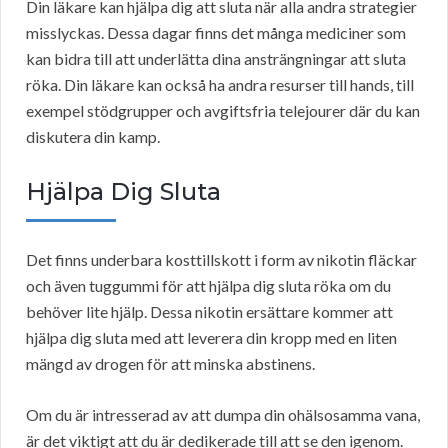
Din läkare kan hjälpa dig att sluta när alla andra strategier
misslyckas. Dessa dagar finns det många mediciner som
kan bidra till att underlätta dina ansträngningar att sluta
röka. Din läkare kan också ha andra resurser till hands, till
exempel stödgrupper och avgiftsfria telejourer där du kan
diskutera din kamp.
Hjälpa Dig Sluta
Det finns underbara kosttillskott i form av nikotin fläckar
och även tuggummi för att hjälpa dig sluta röka om du
behöver lite hjälp. Dessa nikotin ersättare kommer att
hjälpa dig sluta med att leverera din kropp med en liten
mängd av drogen för att minska abstinens.
Om du är intresserad av att dumpa din ohälsosamma vana,
är det viktigt att du är dedikerade till att se den igenom.