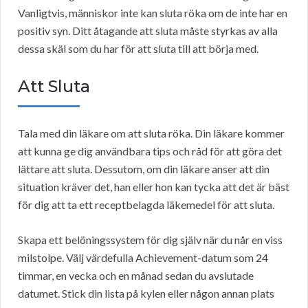
Vanligtvis, människor inte kan sluta röka om de inte har en
positiv syn. Ditt åtagande att sluta måste styrkas av alla
dessa skäl som du har för att sluta till att börja med.
Att Sluta
Tala med din läkare om att sluta röka. Din läkare kommer
att kunna ge dig användbara tips och råd för att göra det
lättare att sluta. Dessutom, om din läkare anser att din
situation kräver det, han eller hon kan tycka att det är bäst
för dig att ta ett receptbelagda läkemedel för att sluta.
Skapa ett belöningssystem för dig själv när du når en viss
milstolpe. Välj värdefulla Achievement-datum som 24
timmar, en vecka och en månad sedan du avslutade
datumet. Stick din lista på kylen eller någon annan plats