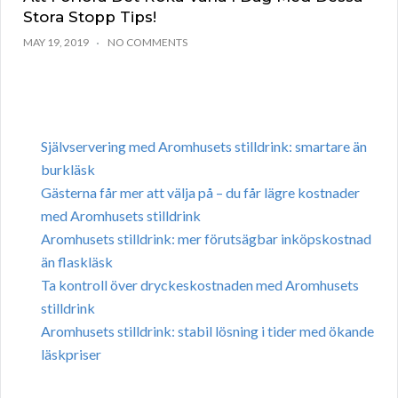
Stora Stopp Tips!
MAY 19, 2019
NO COMMENTS
Självservering med Aromhusets stilldrink: smartare än
burkläsk
Gästerna får mer att välja på – du får lägre kostnader
med Aromhusets stilldrink
Aromhusets stilldrink: mer förutsägbar inköpskostnad
än flaskläsk
Ta kontroll över dryckeskostnaden med Aromhusets
stilldrink
Aromhusets stilldrink: stabil lösning i tider med ökande
läskpriser