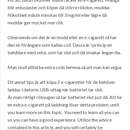
blir entusiaster och köper då större rökdon, moddar.
Nikotinet måste minskas till 3 mg/ml eller lägre då
moddar ger mycket mer rök.
Oberoende om det är en modd eller en e-cigarett så har
den en förångare som kallas coil. Dessa är i princip en
behållare med veke, som tar slut och då smakar ångan illa.
Man skall alltid ha extra coils hemma så att man kan vejpa.
Ett annat tips är att köpa 2 e-cigaretter för de behöver
laddas i datorns USB-uttag när batteriet tar slut.
Är man riktigt röksugen så tar batteriet slut just då. Att ha
en extra e-cigarett på laddning löser detta problem. until
you learn more on this topic. You need to learn all you can
so you can have a good experience. Utilize the advice
contained in this article, and you will certainly be