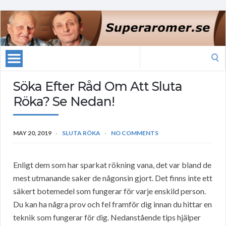
Search
for:
Söka Efter Råd Om Att Sluta
Röka? Se Nedan!
MAY 20, 2019
SLUTA RÖKA
NO COMMENTS
Enligt dem som har sparkat rökning vana, det var bland de
mest utmanande saker de någonsin gjort. Det finns inte ett
säkert botemedel som fungerar för varje enskild person.
Du kan ha några prov och fel framför dig innan du hittar en
teknik som fungerar för dig. Nedanstående tips hjälper