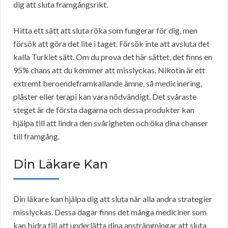
dig att sluta framgångsrikt.
Hitta ett sätt att sluta röka som fungerar för dig, men
försök att göra det lite i taget. Försök inte att avsluta det
kalla Turkiet sätt. Om du prova det här sättet, det finns en
95% chans att du kommer att misslyckas. Nikotin är ett
extremt beroendeframkallande ämne, så medicinering,
plåster eller terapi kan vara nödvändigt. Det svåraste
steget är de första dagarna och dessa produkter kan
hjälpa till att lindra den svårigheten och öka dina chanser
till framgång.
Din Läkare Kan
Din läkare kan hjälpa dig att sluta när alla andra strategier
misslyckas. Dessa dagar finns det många mediciner som
kan bidra till att underlätta dina ansträngningar att sluta