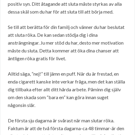
positiv syn. Ditt åtagande att sluta måste styrkas av alla
dessa skäl som du har för att sluta till att börja med.
Se till att berätta för din familj och vänner du har beslutat
att sluta röka. De kan sedan stödja dig i dina
ansträngningar. Ju mer stöd du har, desto mer motivation
måste du sluta. Detta kommer att öka dina chanser att
äntligen röka gratis för livet.
Alltid säga, “nej!” till jämn en puff. När du är frestad, en
enda cigarett kanske inte verkar fråga, men det kan ställa
dig tillbaka efter allt ditt hårda arbete. Påminn dig själv
om den skada som “bara en” kan göra innan suget
någonsin slår.
De första sju dagarna är svårast när man slutar röka.
Faktum är att de två första dagarna-ca 48 timmar-är den