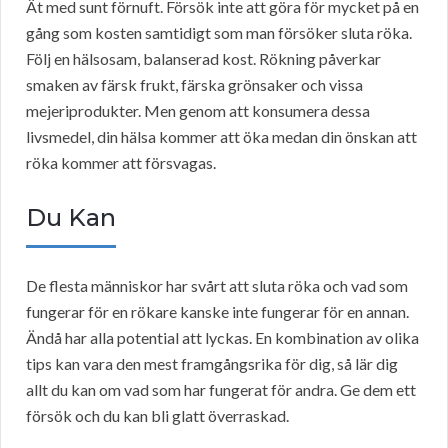
Ät med sunt förnuft. Försök inte att göra för mycket på en
gång som kosten samtidigt som man försöker sluta röka.
Följ en hälsosam, balanserad kost. Rökning påverkar
smaken av färsk frukt, färska grönsaker och vissa
mejeriprodukter. Men genom att konsumera dessa
livsmedel, din hälsa kommer att öka medan din önskan att
röka kommer att försvagas.
Du Kan
De flesta människor har svårt att sluta röka och vad som
fungerar för en rökare kanske inte fungerar för en annan.
Ändå har alla potential att lyckas. En kombination av olika
tips kan vara den mest framgångsrika för dig, så lär dig
allt du kan om vad som har fungerat för andra. Ge dem ett
försök och du kan bli glatt överraskad.