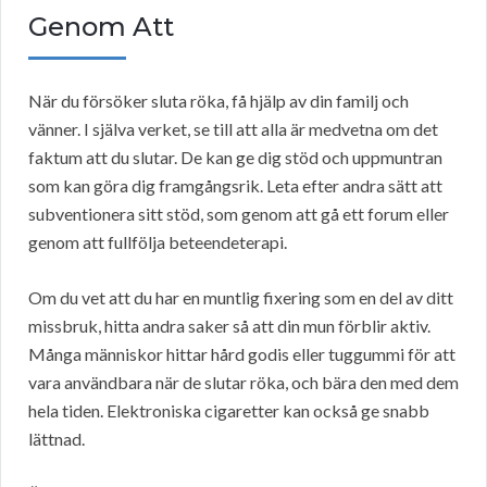
Genom Att
När du försöker sluta röka, få hjälp av din familj och
vänner. I själva verket, se till att alla är medvetna om det
faktum att du slutar. De kan ge dig stöd och uppmuntran
som kan göra dig framgångsrik. Leta efter andra sätt att
subventionera sitt stöd, som genom att gå ett forum eller
genom att fullfölja beteendeterapi.
Om du vet att du har en muntlig fixering som en del av ditt
missbruk, hitta andra saker så att din mun förblir aktiv.
Många människor hittar hård godis eller tuggummi för att
vara användbara när de slutar röka, och bära den med dem
hela tiden. Elektroniska cigaretter kan också ge snabb
lättnad.