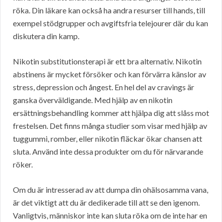
röka. Din läkare kan också ha andra resurser till hands, till
exempel stödgrupper och avgiftsfria telejourer där du kan
diskutera din kamp.
Nikotin substitutionsterapi är ett bra alternativ. Nikotin
abstinens är mycket försöker och kan förvärra känslor av
stress, depression och ångest. En hel del av cravings är
ganska överväldigande. Med hjälp av en nikotin
ersättningsbehandling kommer att hjälpa dig att slåss mot
frestelsen. Det finns många studier som visar med hjälp av
tuggummi, romber, eller nikotin fläckar ökar chansen att
sluta. Använd inte dessa produkter om du för närvarande
röker.
Om du är intresserad av att dumpa din ohälsosamma vana,
är det viktigt att du är dedikerade till att se den igenom.
Vanligtvis, människor inte kan sluta röka om de inte har en