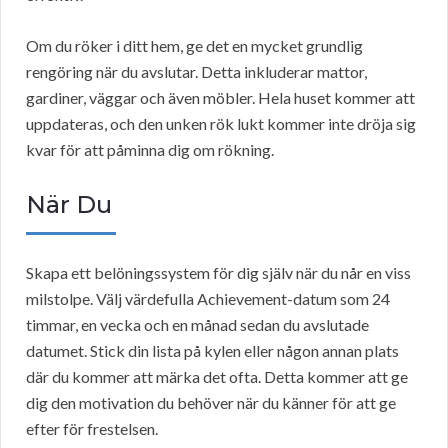
Om du röker i ditt hem, ge det en mycket grundlig
rengöring när du avslutar. Detta inkluderar mattor,
gardiner, väggar och även möbler. Hela huset kommer att
uppdateras, och den unken rök lukt kommer inte dröja sig
kvar för att påminna dig om rökning.
När Du
Skapa ett belöningssystem för dig själv när du når en viss
milstolpe. Välj värdefulla Achievement-datum som 24
timmar, en vecka och en månad sedan du avslutade
datumet. Stick din lista på kylen eller någon annan plats
där du kommer att märka det ofta. Detta kommer att ge
dig den motivation du behöver när du känner för att ge
efter för frestelsen.