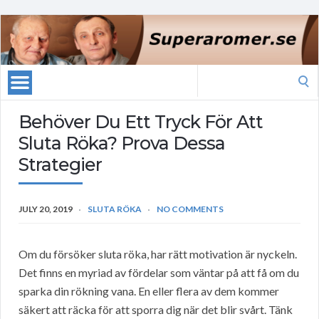
Search
for:
Behöver Du Ett Tryck För Att
Sluta Röka? Prova Dessa
Strategier
JULY 20, 2019
SLUTA RÖKA
NO COMMENTS
Om du försöker sluta röka, har rätt motivation är nyckeln.
Det finns en myriad av fördelar som väntar på att få om du
sparka din rökning vana. En eller flera av dem kommer
säkert att räcka för att sporra dig när det blir svårt. Tänk