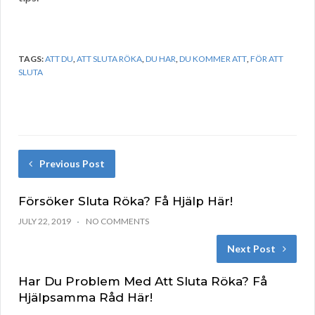
TAGS:
ATT DU
,
ATT SLUTA RÖKA
,
DU HAR
,
DU KOMMER ATT
,
FÖR ATT
SLUTA
Previous Post
Försöker Sluta Röka? Få Hjälp Här!
JULY 22, 2019
NO COMMENTS
Next Post
Har Du Problem Med Att Sluta Röka? Få
Hjälpsamma Råd Här!