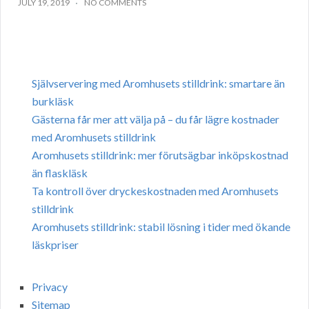
JULY 19, 2019
NO COMMENTS
Självservering med Aromhusets stilldrink: smartare än
burkläsk
Gästerna får mer att välja på – du får lägre kostnader
med Aromhusets stilldrink
Aromhusets stilldrink: mer förutsägbar inköpskostnad
än flaskläsk
Ta kontroll över dryckeskostnaden med Aromhusets
stilldrink
Aromhusets stilldrink: stabil lösning i tider med ökande
läskpriser
Privacy
Sitemap