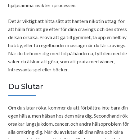
hjälpsamma insikter i processen.
Det är viktigt att hitta sätt att hantera nikotin uttag, för
att hålla från att ge efter för dina cravings och den stress
de kan orsaka. Prova att gå till gymmet, ta upp en helt ny
hobby, eller få regelbunden massage när du får cravings.
När du befinner dig med tid på händerna, fyll den med de
saker du älskar att göra, som att prata med vänner,
intressanta spel eller böcker.
Du Slutar
Om du slutar röka, kommer du att förbättra inte bara din
egen hälsa, men hälsan hos dem nära dig. Secondhand rök
orsakar lungsjukdom, cancer, och andra hälsoproblem för
alla omkring dig. När du avslutar, då dina nära och kära