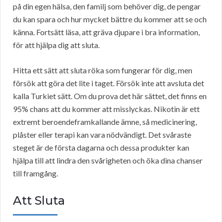
på din egen hälsa, den familj som behöver dig, de pengar
du kan spara och hur mycket bättre du kommer att se och
känna. Fortsätt läsa, att gräva djupare i bra information,
för att hjälpa dig att sluta.
Hitta ett sätt att sluta röka som fungerar för dig, men
försök att göra det lite i taget. Försök inte att avsluta det
kalla Turkiet sätt. Om du prova det här sättet, det finns en
95% chans att du kommer att misslyckas. Nikotin är ett
extremt beroendeframkallande ämne, så medicinering,
plåster eller terapi kan vara nödvändigt. Det svåraste
steget är de första dagarna och dessa produkter kan
hjälpa till att lindra den svårigheten och öka dina chanser
till framgång.
Att Sluta