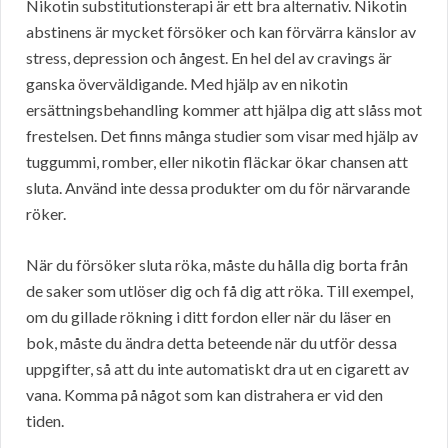
Nikotin substitutionsterapi är ett bra alternativ. Nikotin
abstinens är mycket försöker och kan förvärra känslor av
stress, depression och ångest. En hel del av cravings är
ganska överväldigande. Med hjälp av en nikotin
ersättningsbehandling kommer att hjälpa dig att slåss mot
frestelsen. Det finns många studier som visar med hjälp av
tuggummi, romber, eller nikotin fläckar ökar chansen att
sluta. Använd inte dessa produkter om du för närvarande
röker.
När du försöker sluta röka, måste du hålla dig borta från
de saker som utlöser dig och få dig att röka. Till exempel,
om du gillade rökning i ditt fordon eller när du läser en
bok, måste du ändra detta beteende när du utför dessa
uppgifter, så att du inte automatiskt dra ut en cigarett av
vana. Komma på något som kan distrahera er vid den
tiden.