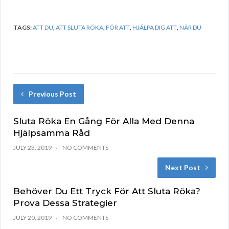
TAGS:
ATT DU
,
ATT SLUTA RÖKA
,
FÖR ATT
,
HJÄLPA DIG ATT
,
NÄR DU
Previous Post
Sluta Röka En Gång För Alla Med Denna
Hjälpsamma Råd
JULY 23, 2019
NO COMMENTS
Next Post
Behöver Du Ett Tryck För Att Sluta Röka?
Prova Dessa Strategier
JULY 20, 2019
NO COMMENTS