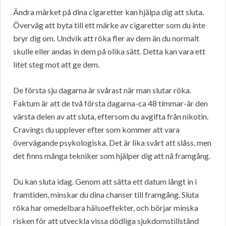
Ändra märket på dina cigaretter kan hjälpa dig att sluta.
Överväg att byta till ett märke av cigaretter som du inte
bryr dig om. Undvik att röka fler av dem än du normalt
skulle eller andas in dem på olika sätt. Detta kan vara ett
litet steg mot att ge dem.
De första sju dagarna är svårast när man slutar röka.
Faktum är att de två första dagarna-ca 48 timmar-är den
värsta delen av att sluta, eftersom du avgifta från nikotin.
Cravings du upplever efter som kommer att vara
övervägande psykologiska. Det är lika svårt att slåss, men
det finns många tekniker som hjälper dig att nå framgång.
Du kan sluta idag. Genom att sätta ett datum långt in i
framtiden, minskar du dina chanser till framgång. Sluta
röka har omedelbara hälsoeffekter, och börjar minska
risken för att utveckla vissa dödliga sjukdomstillstånd