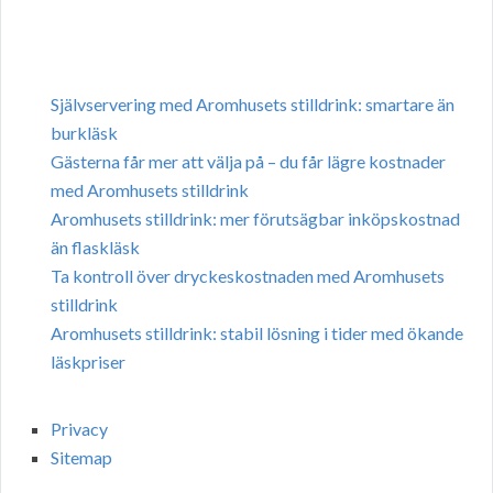
Självservering med Aromhusets stilldrink: smartare än
burkläsk
Gästerna får mer att välja på – du får lägre kostnader
med Aromhusets stilldrink
Aromhusets stilldrink: mer förutsägbar inköpskostnad
än flaskläsk
Ta kontroll över dryckeskostnaden med Aromhusets
stilldrink
Aromhusets stilldrink: stabil lösning i tider med ökande
läskpriser
Privacy
Sitemap