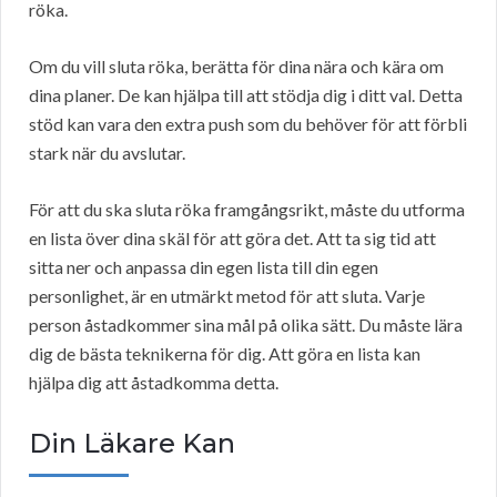
röka.
Om du vill sluta röka, berätta för dina nära och kära om
dina planer. De kan hjälpa till att stödja dig i ditt val. Detta
stöd kan vara den extra push som du behöver för att förbli
stark när du avslutar.
För att du ska sluta röka framgångsrikt, måste du utforma
en lista över dina skäl för att göra det. Att ta sig tid att
sitta ner och anpassa din egen lista till din egen
personlighet, är en utmärkt metod för att sluta. Varje
person åstadkommer sina mål på olika sätt. Du måste lära
dig de bästa teknikerna för dig. Att göra en lista kan
hjälpa dig att åstadkomma detta.
Din Läkare Kan