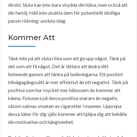
direkt. Sluta kan inte bara skydda din hälsa, men också att
din familj. Håll inte utsätta dem för potentiellt dödliga
passiv rökning; avsluta idag.
Kommer Att
Tänk inte på att sluta röka som att ge upp något. Tänk på
det som att få något. Det är lättare att ändra ditt
beteende genom att tänka på belöningarna. Ett positivt
tillvägagångssätt är mer effektivt än ett negativt. Tänk på
positiva som hur mycket mer hälsosam du kommer att
känna. Fokusera på dessa positiva snarare än negativ,
såsom saknas smaken av cigaretter i munnen. Upprepa
dessa idéer för dig själv kommer att hjälpa dig att behålla
din motivation och hängivenhet.