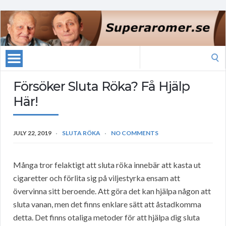
Search
for:
Försöker Sluta Röka? Få Hjälp
Här!
JULY 22, 2019
SLUTA RÖKA
NO COMMENTS
Många tror felaktigt att sluta röka innebär att kasta ut
cigaretter och förlita sig på viljestyrka ensam att
övervinna sitt beroende. Att göra det kan hjälpa någon att
sluta vanan, men det finns enklare sätt att åstadkomma
detta. Det finns otaliga metoder för att hjälpa dig sluta