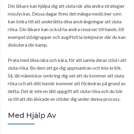
Din läkare kan hjälpa dig att sluta när alla andra strategier
misslyckas. Dessa dagar finns det många mediciner som
kan bidra till att underlätta dina ansträngningar att sluta
röka. Din läkare kan också ha andra resurser till hands, till
exempel stödgrupper och avgiftsfria telejourer där du kan
diskutera din kamp.
Prata med dina nära och kära, för att samla deras stöd i att
sluta röka. Be dem att ge dig uppmuntran och inte kritik.
Så, låt människor omkring dig vet att du kommer att sluta
röka och att ditt humör kommer att förändras på grund av
detta. Det är inte en lätt uppgift att sluta röka och du bör
se till att din älskade en stöder dig under denna process.
Med Hjälp Av