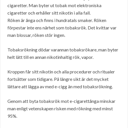
cigaretter. Man byter ut tobak mot elektroniska
cigaretter och erhåller sitt nikotin i alla fall.
Röken är ånga och finns i hundratals smaker. Röken
förpestar inte ens närhet som tobaksrök. Det kvittar var
man blossar, röken stör ingen.
Tobaksrökning dödar varannan tobaksrökare, man byter
helt lätt till en annan nikotinhaltig rök, vapor.
Kroppen får sitt nikotin och alla procedurer och ritualer
fortsätter som tidigare. På längre sikt är det mycket
lättare att lägga av med e-cigg än med tobaksrökning.
Genom att byta tobaksrök mot e-cigarettånga minskar
man enligt vetenskapen risken med rökning med minst
95%.