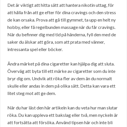
Det är viktigt att hitta sätt att hantera nikotin uttag, för
att hålla från att ge efter för dina cravings och den stress
de kan orsaka. Prova att gå till gymmet, ta upp en helt ny
hobby, eller få regelbunden massage när du får cravings.
När du befinner dig med tid på händerna, fyll den med de
saker du älskar att göra, som att prata med vänner,
intressanta spel eller böcker.
Ändra märket på dina cigaretter kan hjälpa dig att sluta.
Överväg att byta till ett märke av cigaretter som du inte
bryr dig om. Undvik att röka fler av dem än du normalt
skulle eller andas in dem på olika sätt. Detta kan vara ett
litet steg mot att ge dem.
När du har läst den här artikeln kan du veta hur man slutar
röka. Du kan uppleva ett bakslag eller två, men nyckeln är
att fortsätta att försöka. Använd tipsen här och inte bli