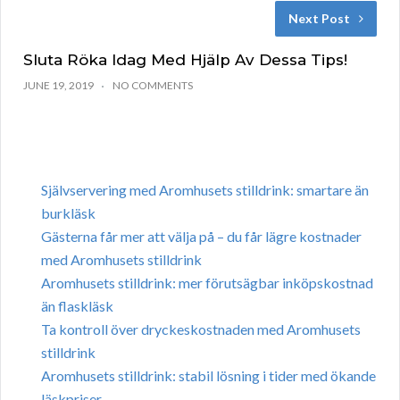
Next Post
Sluta Röka Idag Med Hjälp Av Dessa Tips!
JUNE 19, 2019
NO COMMENTS
Självservering med Aromhusets stilldrink: smartare än
burkläsk
Gästerna får mer att välja på – du får lägre kostnader
med Aromhusets stilldrink
Aromhusets stilldrink: mer förutsägbar inköpskostnad
än flaskläsk
Ta kontroll över dryckeskostnaden med Aromhusets
stilldrink
Aromhusets stilldrink: stabil lösning i tider med ökande
läskpriser