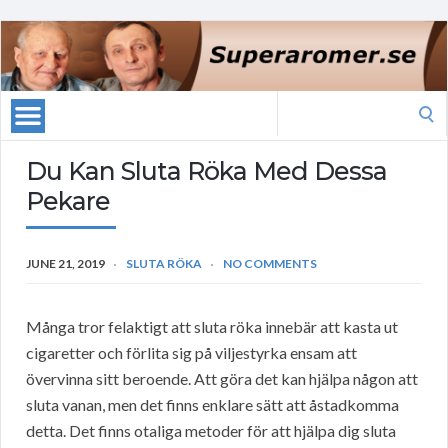
Search
for:
Du Kan Sluta Röka Med Dessa
Pekare
JUNE 21, 2019
SLUTA RÖKA
NO COMMENTS
Många tror felaktigt att sluta röka innebär att kasta ut
cigaretter och förlita sig på viljestyrka ensam att
övervinna sitt beroende. Att göra det kan hjälpa någon att
sluta vanan, men det finns enklare sätt att åstadkomma
detta. Det finns otaliga metoder för att hjälpa dig sluta