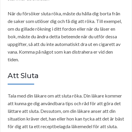
När du försöker sluta röka, måste du hålla dig borta från
de saker som utlöser dig och få dig att röka. Till exempel,
om du gillade rökning i ditt fordon eller när du läser en
bok, måste du ändra detta beteende när du utför dessa
uppgifter, så att du inte automatiskt dra ut en cigarett av
vana. Komma på något som kan distrahera er vid den
tiden.
Att Sluta
Tala med din läkare om att sluta röka. Din läkare kommer
att kunna ge dig användbara tips och råd för att göra det
lättare att sluta. Dessutom, om din läkare anser att din
situation kräver det, han eller hon kan tycka att det är bäst
för dig att ta ett receptbelagda läkemedel för att sluta.