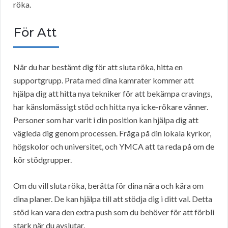
röka.
För Att
När du har bestämt dig för att sluta röka, hitta en
supportgrupp. Prata med dina kamrater kommer att
hjälpa dig att hitta nya tekniker för att bekämpa cravings,
har känslomässigt stöd och hitta nya icke-rökare vänner.
Personer som har varit i din position kan hjälpa dig att
vägleda dig genom processen. Fråga på din lokala kyrkor,
högskolor och universitet, och YMCA att ta reda på om de
kör stödgrupper.
Om du vill sluta röka, berätta för dina nära och kära om
dina planer. De kan hjälpa till att stödja dig i ditt val. Detta
stöd kan vara den extra push som du behöver för att förbli
stark när du avslutar.