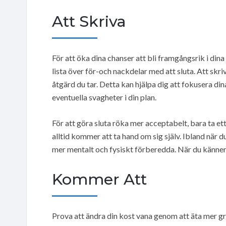
Att Skriva
För att öka dina chanser att bli framgångsrik i dina
lista över för-och nackdelar med att sluta. Att skri
åtgärd du tar. Detta kan hjälpa dig att fokusera din
eventuella svagheter i din plan.
För att göra sluta röka mer acceptabelt, bara ta ett
alltid kommer att ta hand om sig själv. Ibland när d
mer mentalt och fysiskt förberedda. När du känner
Kommer Att
Prova att ändra din kost vana genom att äta mer grö