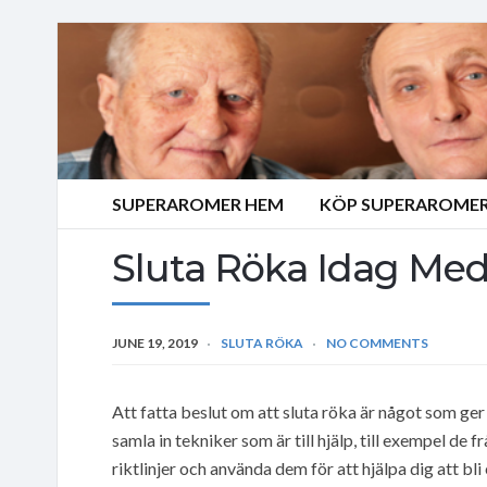
SUPERAROMER HEM
KÖP SUPERAROMER
Sluta Röka Idag Med
JUNE 19, 2019
SLUTA RÖKA
NO COMMENTS
Att fatta beslut om att sluta röka är något som ger d
samla in tekniker som är till hjälp, till exempel de f
riktlinjer och använda dem för att hjälpa dig att bli