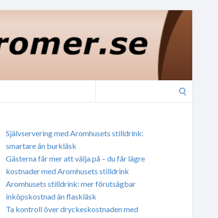
Search
for:
Självservering med Aromhusets stilldrink:
smartare än burkläsk
Gästerna får mer att välja på – du får lägre
kostnader med Aromhusets stilldrink
Aromhusets stilldrink: mer förutsägbar
inköpskostnad än flaskläsk
Ta kontroll över dryckeskostnaden med