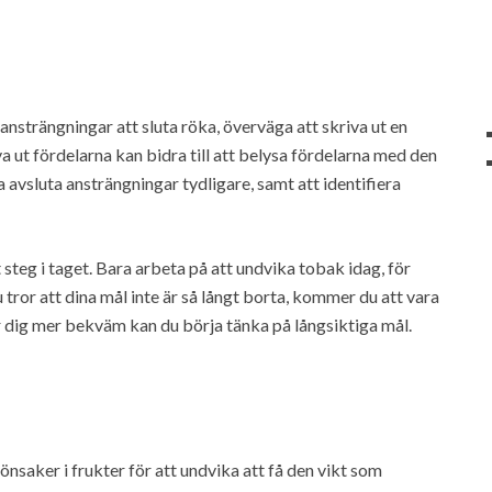
 ansträngningar att sluta röka, överväga att skriva ut en
va ut fördelarna kan bidra till att belysa fördelarna med den
a avsluta ansträngningar tydligare, samt att identifiera
 steg i taget. Bara arbeta på att undvika tobak idag, för
u tror att dina mål inte är så långt borta, kommer du att vara
 dig mer bekväm kan du börja tänka på långsiktiga mål.
nsaker i frukter för att undvika att få den vikt som