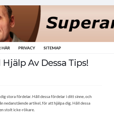
 HÄR
PRIVACY
SITEMAP
 Hjälp Av Dessa Tips!
ig stora fördelar. Håll dessa fördelar i ditt sinne, och
rån nedanstående artikel, för att hjälpa dig. Håll dessa
 en stolt icke-rökare.