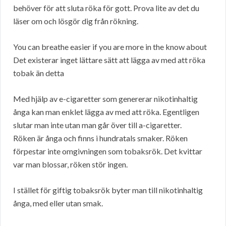
behöver för att sluta röka för gott. Prova lite av det du
läser om och lösgör dig från rökning.
You can breathe easier if you are more in the know about
Det existerar inget lättare sätt att lägga av med att röka
tobak än detta
Med hjälp av e-cigaretter som genererar nikotinhaltig
ånga kan man enklet lägga av med att röka. Egentligen
slutar man inte utan man går över till a-cigaretter.
Röken är ånga och finns i hundratals smaker. Röken
förpestar inte omgivningen som tobaksrök. Det kvittar
var man blossar, röken stör ingen.
I stället för giftig tobaksrök byter man till nikotinhaltig
ånga, med eller utan smak.