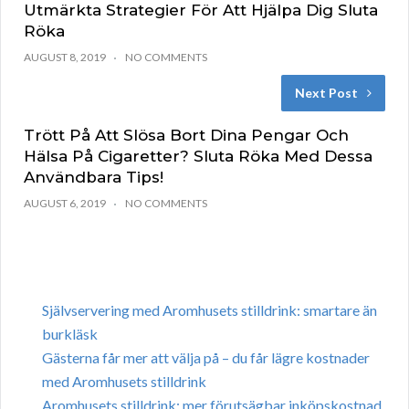
Utmärkta Strategier För Att Hjälpa Dig Sluta
Röka
AUGUST 8, 2019
NO COMMENTS
Next Post
Trött På Att Slösa Bort Dina Pengar Och
Hälsa På Cigaretter? Sluta Röka Med Dessa
Användbara Tips!
AUGUST 6, 2019
NO COMMENTS
Självservering med Aromhusets stilldrink: smartare än
burkläsk
Gästerna får mer att välja på – du får lägre kostnader
med Aromhusets stilldrink
Aromhusets stilldrink: mer förutsägbar inköpskostnad