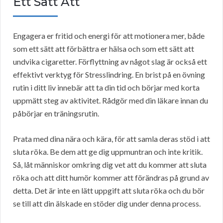
Ett Sätt Att
Engagera er fritid och energi för att motionera mer, både
som ett sätt att förbättra er hälsa och som ett sätt att
undvika cigaretter. Förflyttning av något slag är också ett
effektivt verktyg för Stresslindring. En brist på en övning
rutin i ditt liv innebär att ta din tid och börjar med korta
uppmätt steg av aktivitet. Rådgör med din läkare innan du
påbörjar en träningsrutin.
Prata med dina nära och kära, för att samla deras stöd i att
sluta röka. Be dem att ge dig uppmuntran och inte kritik.
Så, låt människor omkring dig vet att du kommer att sluta
röka och att ditt humör kommer att förändras på grund av
detta. Det är inte en lätt uppgift att sluta röka och du bör
se till att din älskade en stöder dig under denna process.