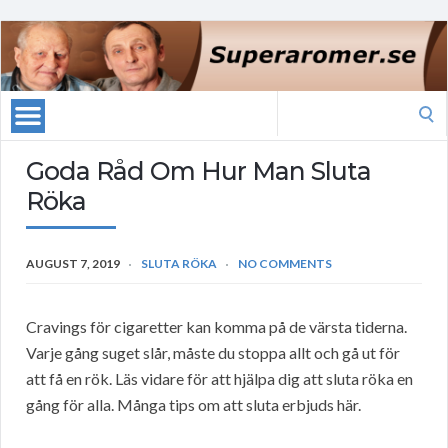
Search
for:
Goda Råd Om Hur Man Sluta
Röka
AUGUST 7, 2019
SLUTA RÖKA
NO COMMENTS
Cravings för cigaretter kan komma på de värsta tiderna.
Varje gång suget slår, måste du stoppa allt och gå ut för
att få en rök. Läs vidare för att hjälpa dig att sluta röka en
gång för alla. Många tips om att sluta erbjuds här.