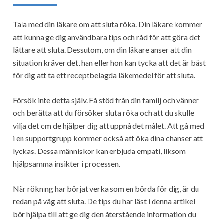
Tala med din läkare om att sluta röka. Din läkare kommer
att kunna ge dig användbara tips och råd för att göra det
lättare att sluta. Dessutom, om din läkare anser att din
situation kräver det, han eller hon kan tycka att det är bäst
för dig att ta ett receptbelagda läkemedel för att sluta.
Försök inte detta själv. Få stöd från din familj och vänner
och berätta att du försöker sluta röka och att du skulle
vilja det om de hjälper dig att uppnå det målet. Att gå med
i en supportgrupp kommer också att öka dina chanser att
lyckas. Dessa människor kan erbjuda empati, liksom
hjälpsamma insikter i processen.
När rökning har börjat verka som en börda för dig, är du
redan på väg att sluta. De tips du har läst i denna artikel
bör hjälpa till att ge dig den återstående information du