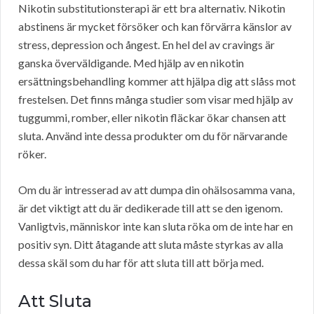
Nikotin substitutionsterapi är ett bra alternativ. Nikotin
abstinens är mycket försöker och kan förvärra känslor av
stress, depression och ångest. En hel del av cravings är
ganska överväldigande. Med hjälp av en nikotin
ersättningsbehandling kommer att hjälpa dig att slåss mot
frestelsen. Det finns många studier som visar med hjälp av
tuggummi, romber, eller nikotin fläckar ökar chansen att
sluta. Använd inte dessa produkter om du för närvarande
röker.
Om du är intresserad av att dumpa din ohälsosamma vana,
är det viktigt att du är dedikerade till att se den igenom.
Vanligtvis, människor inte kan sluta röka om de inte har en
positiv syn. Ditt åtagande att sluta måste styrkas av alla
dessa skäl som du har för att sluta till att börja med.
Att Sluta