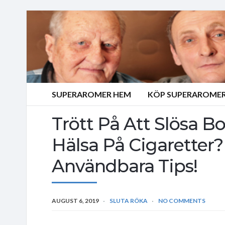
SUPERAROMER HEM
KÖP SUPERAROMER
Trött På Att Slösa B
Hälsa På Cigaretter
Användbara Tips!
AUGUST 6, 2019
SLUTA RÖKA
NO COMMENTS