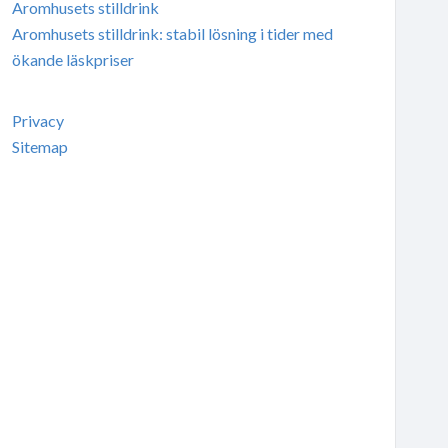
Aromhusets stilldrink
Aromhusets stilldrink: stabil lösning i tider med
ökande läskpriser
Privacy
Sitemap