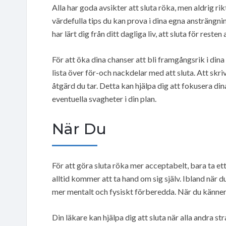
Alla har goda avsikter att sluta röka, men aldrig rik
värdefulla tips du kan prova i dina egna ansträngnin
har lärt dig från ditt dagliga liv, att sluta för resten a
För att öka dina chanser att bli framgångsrik i dina
lista över för-och nackdelar med att sluta. Att skri
åtgärd du tar. Detta kan hjälpa dig att fokusera din
eventuella svagheter i din plan.
När Du
För att göra sluta röka mer acceptabelt, bara ta ett
alltid kommer att ta hand om sig själv. Ibland när d
mer mentalt och fysiskt förberedda. När du känner
Din läkare kan hjälpa dig att sluta när alla andra 