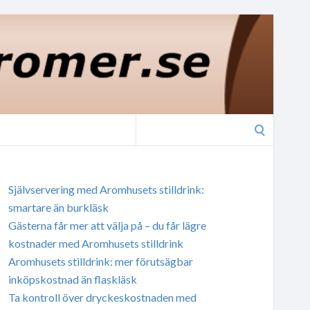
Search
for:
Självservering med Aromhusets stilldrink:
smartare än burkläsk
Gästerna får mer att välja på – du får lägre
kostnader med Aromhusets stilldrink
Aromhusets stilldrink: mer förutsägbar
inköpskostnad än flaskläsk
Ta kontroll över dryckeskostnaden med