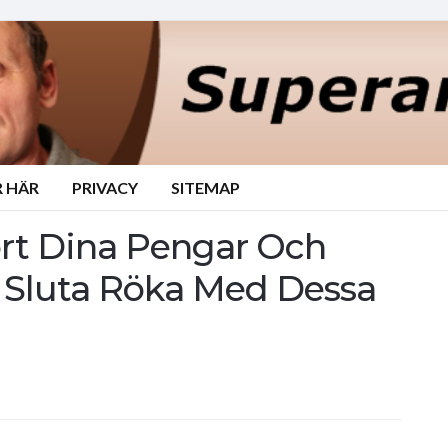
 HÄR
PRIVACY
SITEMAP
ort Dina Pengar Och
? Sluta Röka Med Dessa