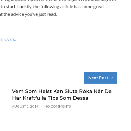
to start. Luckily, the following article has some great
 the advice you’ve just read.
TT
,
NÄR DU
Next Post
Vem Som Helst Kan Sluta Röka När De
Har Kraftfulla Tips Som Dessa
AUGUST 5, 2019
NO COMMENTS