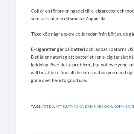
Coil är en förbrukningsdel till e-cigaretter och mod
som tar slut och då smakar ångan illa.
Tips: köp några extra coils redan från början, de går
E-cigaretter går på batteri och laddas i datorns USB
Det är en naturlag att batteriet i en e-cig tar slut
laddning löser detta problem., but not everyone kno
will be able to find all the information you need ri
gone over here to good use.
TAGS:
ATT DU
,
ATT SLUTA RÖKA
,
DINA NÄRA OCH
,
KOMMER A