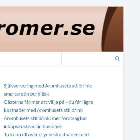
Search
for:
Självservering med Aromhusets stilldrink:
smartare än burkläsk
Gästerna får mer att välja på – du får lägre
kostnader med Aromhusets stilldrink
Aromhusets stilldrink: mer förutsägbar
inköpskostnad än flaskläsk
Ta kontroll över dryckeskostnaden med