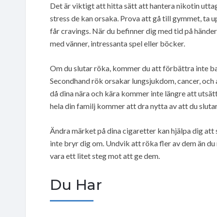
Det är viktigt att hitta sätt att hantera nikotin utta
stress de kan orsaka. Prova att gå till gymmet, ta 
får cravings. När du befinner dig med tid på händer
med vänner, intressanta spel eller böcker.
Om du slutar röka, kommer du att förbättra inte ba
Secondhand rök orsakar lungsjukdom, cancer, och a
då dina nära och kära kommer inte längre att utsätt
hela din familj kommer att dra nytta av att du slutar
Ändra märket på dina cigaretter kan hjälpa dig att 
inte bryr dig om. Undvik att röka fler av dem än du 
vara ett litet steg mot att ge dem.
Du Har