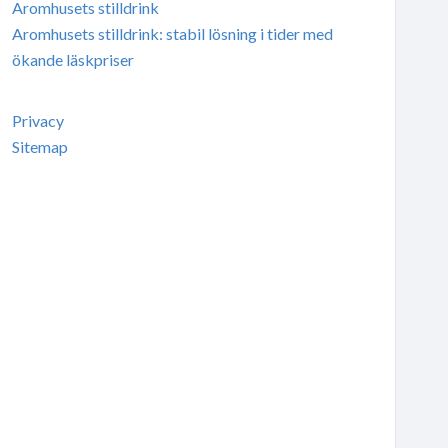
Aromhusets stilldrink
Aromhusets stilldrink: stabil lösning i tider med
ökande läskpriser
Privacy
Sitemap