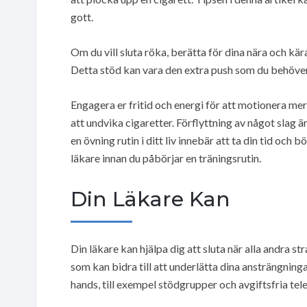
gott.
Om du vill sluta röka, berätta för dina nära och kära 
Detta stöd kan vara den extra push som du behöver f
Engagera er fritid och energi för att motionera mer,
att undvika cigaretter. Förflyttning av något slag är
en övning rutin i ditt liv innebär att ta din tid oc
läkare innan du påbörjar en träningsrutin.
Din Läkare Kan
Din läkare kan hjälpa dig att sluta när alla andra 
som kan bidra till att underlätta dina ansträngninga
hands, till exempel stödgrupper och avgiftsfria tel