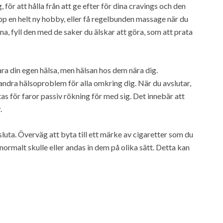
g, för att hålla från att ge efter för dina cravings och den
upp en helt ny hobby, eller få regelbunden massage när du
na, fyll den med de saker du älskar att göra, som att prata
ra din egen hälsa, men hälsan hos dem nära dig.
ndra hälsoproblem för alla omkring dig. När du avslutar,
as för faror passiv rökning för med sig. Det innebär att
.
sluta. Överväg att byta till ett märke av cigaretter som du
normalt skulle eller andas in dem på olika sätt. Detta kan