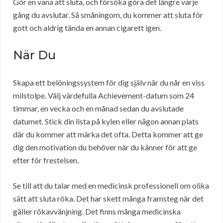
Gör en vana att sluta, och försöka göra det längre varje
gång du avslutar. Så småningom, du kommer att sluta för
gott och aldrig tända en annan cigarett igen.
När Du
Skapa ett belöningssystem för dig själv när du når en viss
milstolpe. Välj värdefulla Achievement-datum som 24
timmar, en vecka och en månad sedan du avslutade
datumet. Stick din lista på kylen eller någon annan plats
där du kommer att märka det ofta. Detta kommer att ge
dig den motivation du behöver när du känner för att ge
efter för frestelsen.
Se till att du talar med en medicinsk professionell om olika
sätt att sluta röka. Det har skett många framsteg när det
gäller rökavvänjning. Det finns många medicinska