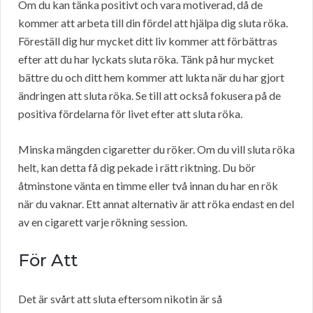
Om du kan tänka positivt och vara motiverad, då de
kommer att arbeta till din fördel att hjälpa dig sluta röka.
Föreställ dig hur mycket ditt liv kommer att förbättras
efter att du har lyckats sluta röka. Tänk på hur mycket
bättre du och ditt hem kommer att lukta när du har gjort
ändringen att sluta röka. Se till att också fokusera på de
positiva fördelarna för livet efter att sluta röka.
Minska mängden cigaretter du röker. Om du vill sluta röka
helt, kan detta få dig pekade i rätt riktning. Du bör
åtminstone vänta en timme eller två innan du har en rök
när du vaknar. Ett annat alternativ är att röka endast en del
av en cigarett varje rökning session.
För Att
Det är svårt att sluta eftersom nikotin är så