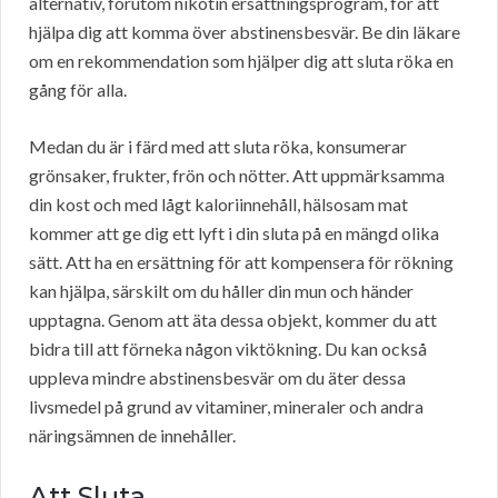
alternativ, förutom nikotin ersättningsprogram, för att
hjälpa dig att komma över abstinensbesvär. Be din läkare
om en rekommendation som hjälper dig att sluta röka en
gång för alla.
Medan du är i färd med att sluta röka, konsumerar
grönsaker, frukter, frön och nötter. Att uppmärksamma
din kost och med lågt kaloriinnehåll, hälsosam mat
kommer att ge dig ett lyft i din sluta på en mängd olika
sätt. Att ha en ersättning för att kompensera för rökning
kan hjälpa, särskilt om du håller din mun och händer
upptagna. Genom att äta dessa objekt, kommer du att
bidra till att förneka någon viktökning. Du kan också
uppleva mindre abstinensbesvär om du äter dessa
livsmedel på grund av vitaminer, mineraler och andra
näringsämnen de innehåller.
Att Sluta