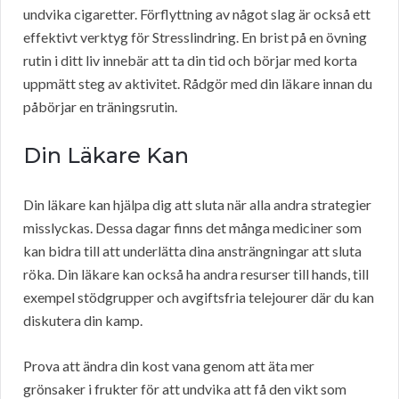
undvika cigaretter. Förflyttning av något slag är också ett
effektivt verktyg för Stresslindring. En brist på en övning
rutin i ditt liv innebär att ta din tid och börjar med korta
uppmätt steg av aktivitet. Rådgör med din läkare innan du
påbörjar en träningsrutin.
Din Läkare Kan
Din läkare kan hjälpa dig att sluta när alla andra strategier
misslyckas. Dessa dagar finns det många mediciner som
kan bidra till att underlätta dina ansträngningar att sluta
röka. Din läkare kan också ha andra resurser till hands, till
exempel stödgrupper och avgiftsfria telejourer där du kan
diskutera din kamp.
Prova att ändra din kost vana genom att äta mer
grönsaker i frukter för att undvika att få den vikt som