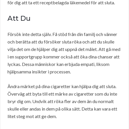
för dig att ta ett receptbelagda läkemedel för att sluta.
Att Du
Försök inte detta själv. Få stöd från din familj och vänner
och berätta att du försöker sluta röka och att du skulle
vilja det om de hjälper dig att uppnå det målet. Att gå med
i en supportgrupp kommer också att öka dina chanser att
lyckas. Dessa människor kan erbjuda empati, liksom
hjälpsamma insikter i processen.
Ändra märket på dina cigaretter kan hjälpa dig att sluta.
Överväg att byta till ett märke av cigaretter som du inte
bryr dig om. Undvik att röka fler av dem än du normalt
skulle eller andas in dem på olika sätt. Detta kan vara ett
litet steg mot att ge dem.