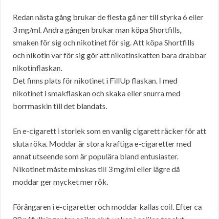
Redan nästa gång brukar de flesta gå ner till styrka 6 eller
3 mg/ml. Andra gången brukar man köpa Shortfills,
smaken för sig och nikotinet för sig. Att köpa Shortfills
och nikotin var för sig gör att nikotinskatten bara drabbar
nikotinflaskan.
Det finns plats för nikotinet i FillUp flaskan. I med
nikotinet i smakflaskan och skaka eller snurra med
borrmaskin till det blandats.
En e-cigarett i storlek som en vanlig cigarett räcker för att
sluta röka. Moddar är stora kraftiga e-cigaretter med
annat utseende som är populära bland entusiaster.
Nikotinet måste minskas till 3 mg/ml eller lägre då
moddar ger mycket mer rök.
Förångaren i e-cigaretter och moddar kallas coil. Efter ca