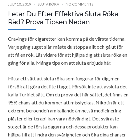
JULY 10, 2019
SLUTA RÖKA
NO COMMENTS
Letar Du Efter Effektiva Sluta Röka
Råd? Prova Tipsen Nedan
Cravings för cigaretter kan komma på de värsta tiderna.
Varje gång suget slår, måste du stoppa allt och gå ut för
att få en rök. Läs vidare för att hjälpa dig att sluta röka en
gång för alla. Många tips om att sluta erbjuds här.
Hitta ett sätt att sluta röka som fungerar för dig, men
försök att göra det lite i taget. Försök inte att avsluta det
kalla Turkiet sätt. Om du prova det här sättet, det finns en
95% chans att du kommer att misslyckas. Nikotin är ett
extremt beroendeframkallande ämne, så medicinering,
plåster eller terapi kan vara nödvändigt. Det svåraste
steget är de första dagarna och dessa produkter kan
hjälpa till att lindra den svårigheten och öka dina chanser