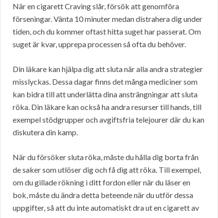
När en cigarett Craving slår, försök att genomföra
förseningar. Vänta 10 minuter medan distrahera dig under
tiden, och du kommer oftast hitta suget har passerat. Om
suget är kvar, upprepa processen så ofta du behöver.
Din läkare kan hjälpa dig att sluta när alla andra strategier
misslyckas. Dessa dagar finns det många mediciner som
kan bidra till att underlätta dina ansträngningar att sluta
röka. Din läkare kan också ha andra resurser till hands, till
exempel stödgrupper och avgiftsfria telejourer där du kan
diskutera din kamp.
När du försöker sluta röka, måste du hålla dig borta från
de saker som utlöser dig och få dig att röka. Till exempel,
om du gillade rökning i ditt fordon eller när du läser en
bok, måste du ändra detta beteende när du utför dessa
uppgifter, så att du inte automatiskt dra ut en cigarett av