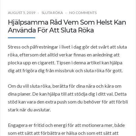
AUGUST 5, 2019
SLUTA RÖKA
NO COMMENTS
Hjälpsamma Råd Vem Som Helst Kan
Använda För Att Sluta Röka
Stress och påfrestningar i livet i dag gör det svårt att sluta
röka, eftersom det alltid verkar finnas en anledning att
plocka upp en cigarett. Tipsen i denna artikel kan hjälpa
dig att frigöra dig från missbruk och sluta röka för gott.
Om du vill sluta röka, berätta för dina nära och kära om
dina planer. De kan hjälpa till att stödja dig i ditt val. Detta
stöd kan vara den extra push som du behöver för att förbli
stark när du avslutar.
Engagera er fritid och energi för att motionera mer, både
som ett sätt att förbättra er hälsa och som ett sätt att