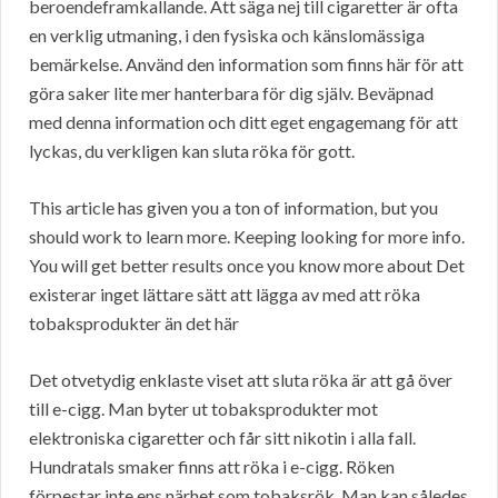
beroendeframkallande. Att säga nej till cigaretter är ofta
en verklig utmaning, i den fysiska och känslomässiga
bemärkelse. Använd den information som finns här för att
göra saker lite mer hanterbara för dig själv. Beväpnad
med denna information och ditt eget engagemang för att
lyckas, du verkligen kan sluta röka för gott.
This article has given you a ton of information, but you
should work to learn more. Keeping looking for more info.
You will get better results once you know more about Det
existerar inget lättare sätt att lägga av med att röka
tobaksprodukter än det här
Det otvetydig enklaste viset att sluta röka är att gå över
till e-cigg. Man byter ut tobaksprodukter mot
elektroniska cigaretter och får sitt nikotin i alla fall.
Hundratals smaker finns att röka i e-cigg. Röken
förpestar inte ens närhet som tobaksrök. Man kan således