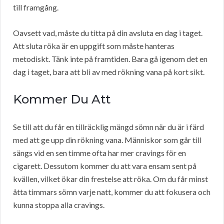
till framgång.
Oavsett vad, måste du titta på din avsluta en dag i taget.
Att sluta röka är en uppgift som måste hanteras
metodiskt. Tänk inte på framtiden. Bara gå igenom det en
dag i taget, bara att bli av med rökning vana på kort sikt.
Kommer Du Att
Se till att du får en tillräcklig mängd sömn när du är i färd
med att ge upp din rökning vana. Människor som går till
sängs vid en sen timme ofta har mer cravings för en
cigarett. Dessutom kommer du att vara ensam sent på
kvällen, vilket ökar din frestelse att röka. Om du får minst
åtta timmars sömn varje natt, kommer du att fokusera och
kunna stoppa alla cravings.