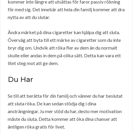
kommer inte längre att utsättas för faror passiv rökning
för med sig. Det innebär att hela din familj kommer att dra
nytta av att du slutar.
Ändra märket på dina cigaretter kan hjälpa dig att sluta.
Överväg att byta till ett märke av cigaretter som du inte
bryr dig om. Undvik att röka fler av dem än du normalt
skulle eller andas in dem på olika sätt. Detta kan vara ett
litet steg mot att ge dem.
Du Har
Se till att berätta för din familj och vänner du har beslutat
att sluta röka. De kan sedan stödja dig i dina
ansträngningar. Ju mer stöd du har, desto mer motivation
måste du sluta. Detta kommer att öka dina chanser att
äntligen röka gratis för livet.