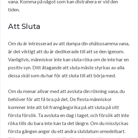
vana. Komma på något som kan distrahera er vid den
tiden.
Att Sluta
Om du är intresserad av att dumpa din ohälsosamma vana,
är det viktigt att du är dedikerade till att se den igenom.
Vanligtvis, människor inte kan sluta röka om de inte har en
positiv syn. Ditt åtagande att sluta måste styrkas av alla
dessa skäl som du har för att sluta till att börja med.
Om du menar allvar med att avsluta din rökning vana, du
behöver för att få bra på det. De flesta människor
kommer inte att bli framgångsrika på att sluta på sitt
första försök. Ta avsluta en dag i taget, och försök att inte
röka tills du bara inte kan ta det längre. Om du misslyckas
första gången anger du ett andra slutdatum omedelbart.