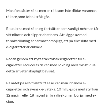
Man fortsätter röka men en rök som inte dödar varannan
rökare, som tobaksrök gör.
Ritualerna med rökning fortsätter som vanligt och man får
sitt nikotin och slipper abstinens. Att lägga av med
tobaksrökning är närmast omöjligt, att på sikt sluta med
e-cigaretter är enklare.
Redan genom att byta från tobakscigaretter till e-
cigaretter reduceras risken med rökning med minst 95%,
detta är vetenskapligt bevisat.
På nätet på allt-fraktfritt.sese kan man inhandla e-
cigaretter och svensk e-vätska. 10 ml E-juice med styrkan
12 mg/ml eller 18 mg/ml är bra direkt man börjar med e-
cigg.