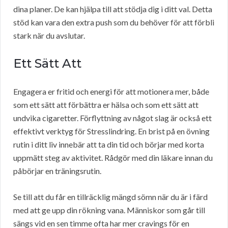
dina planer. De kan hjälpa till att stödja dig i ditt val. Detta
stöd kan vara den extra push som du behöver för att förbli
stark när du avslutar.
Ett Sätt Att
Engagera er fritid och energi för att motionera mer, både
som ett sätt att förbättra er hälsa och som ett sätt att
undvika cigaretter. Förflyttning av något slag är också ett
effektivt verktyg för Stresslindring. En brist på en övning
rutin i ditt liv innebär att ta din tid och börjar med korta
uppmätt steg av aktivitet. Rådgör med din läkare innan du
påbörjar en träningsrutin.
Se till att du får en tillräcklig mängd sömn när du är i färd
med att ge upp din rökning vana. Människor som går till
sängs vid en sen timme ofta har mer cravings för en