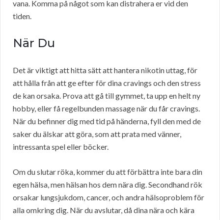
vana. Komma på något som kan distrahera er vid den
tiden.
När Du
Det är viktigt att hitta sätt att hantera nikotin uttag, för
att hålla från att ge efter för dina cravings och den stress
de kan orsaka. Prova att gå till gymmet, ta upp en helt ny
hobby, eller få regelbunden massage när du får cravings.
När du befinner dig med tid på händerna, fyll den med de
saker du älskar att göra, som att prata med vänner,
intressanta spel eller böcker.
Om du slutar röka, kommer du att förbättra inte bara din
egen hälsa, men hälsan hos dem nära dig. Secondhand rök
orsakar lungsjukdom, cancer, och andra hälsoproblem för
alla omkring dig. När du avslutar, då dina nära och kära