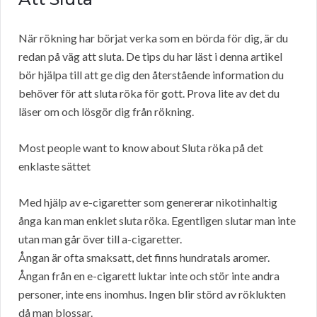
När rökning har börjat verka som en börda för dig, är du
redan på väg att sluta. De tips du har läst i denna artikel
bör hjälpa till att ge dig den återstående information du
behöver för att sluta röka för gott. Prova lite av det du
läser om och lösgör dig från rökning.
Most people want to know about Sluta röka på det
enklaste sättet
Med hjälp av e-cigaretter som genererar nikotinhaltig
ånga kan man enklet sluta röka. Egentligen slutar man inte
utan man går över till a-cigaretter.
Ångan är ofta smaksatt, det finns hundratals aromer.
Ångan från en e-cigarett luktar inte och stör inte andra
personer, inte ens inomhus. Ingen blir störd av röklukten
då man blossar.