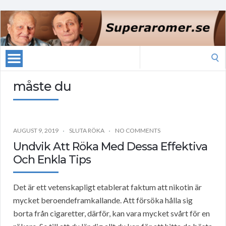
Search
for:
måste du
AUGUST 9, 2019
SLUTA RÖKA
NO COMMENTS
Undvik Att Röka Med Dessa Effektiva
Och Enkla Tips
Det är ett vetenskapligt etablerat faktum att nikotin är
mycket beroendeframkallande. Att försöka hålla sig
borta från cigaretter, därför, kan vara mycket svårt för en