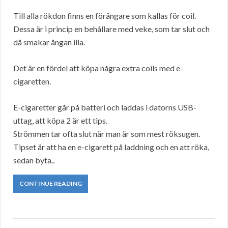
Till alla rökdon finns en förångare som kallas för coil.
Dessa är i princip en behållare med veke, som tar slut och
då smakar ångan illa.
Det är en fördel att köpa några extra coils med e-
cigaretten.
E-cigaretter går på batteri och laddas i datorns USB-
uttag, att köpa 2 är ett tips.
Strömmen tar ofta slut när man är som mest röksugen.
Tipset är att ha en e-cigarett på laddning och en att röka,
sedan byta..
CONTINUE READING