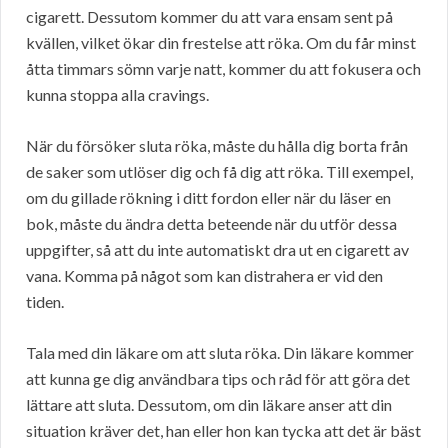
cigarett. Dessutom kommer du att vara ensam sent på
kvällen, vilket ökar din frestelse att röka. Om du får minst
åtta timmars sömn varje natt, kommer du att fokusera och
kunna stoppa alla cravings.
När du försöker sluta röka, måste du hålla dig borta från
de saker som utlöser dig och få dig att röka. Till exempel,
om du gillade rökning i ditt fordon eller när du läser en
bok, måste du ändra detta beteende när du utför dessa
uppgifter, så att du inte automatiskt dra ut en cigarett av
vana. Komma på något som kan distrahera er vid den
tiden.
Tala med din läkare om att sluta röka. Din läkare kommer
att kunna ge dig användbara tips och råd för att göra det
lättare att sluta. Dessutom, om din läkare anser att din
situation kräver det, han eller hon kan tycka att det är bäst