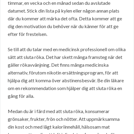
timmar, en vecka och en månad sedan du avslutade
datumet. Stick din lista på kylen eller någon annan plats
där du kommer att märka det ofta. Detta kommer att ge
dig den motivation du behöver när du känner för att ge
efter för frestelsen.
Se till att du talar med en medicinsk professionell om olika
sätt att sluta röka. Det har skett många framsteg när det
gäller rökavvänjning. Det finns många medicinska
alternativ, förutom nikotin ersättningsprogram, för att
hjälpa dig att komma över abstinensbesvär. Be din läkare
om en rekommendation som hjälper dig att sluta röka en
gång för alla.
Medan du är i färd med att sluta röka, konsumerar
grönsaker, frukter, frön och nötter. Att uppmärksamma
din kost och med lågt kaloriinnehåll, hälsosam mat