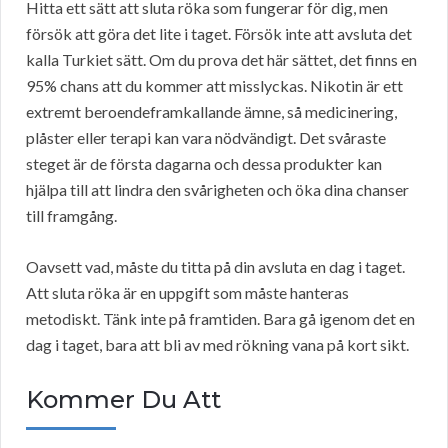
Hitta ett sätt att sluta röka som fungerar för dig, men
försök att göra det lite i taget. Försök inte att avsluta det
kalla Turkiet sätt. Om du prova det här sättet, det finns en
95% chans att du kommer att misslyckas. Nikotin är ett
extremt beroendeframkallande ämne, så medicinering,
plåster eller terapi kan vara nödvändigt. Det svåraste
steget är de första dagarna och dessa produkter kan
hjälpa till att lindra den svårigheten och öka dina chanser
till framgång.
Oavsett vad, måste du titta på din avsluta en dag i taget.
Att sluta röka är en uppgift som måste hanteras
metodiskt. Tänk inte på framtiden. Bara gå igenom det en
dag i taget, bara att bli av med rökning vana på kort sikt.
Kommer Du Att