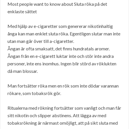
Most people want to know about Sluta röka på det
enklaste sättet
Med hjälp av e-cigaretter som genererar nikotinhaltig
ånga kan man enklet sluta röka. Egentligen slutar man inte
utan man går över till a-cigaretter.
Ångan är ofta smaksatt, det finns hundratals aromer.
Ångan från en e-cigarett luktar inte och stör inte andra
personer, inte ens inomhus. Ingen blir störd av röklukten
då man blossar.
Man fortsätter röka men en rök som inte dödar varannan
rökare, som tobaksrök gör.
Ritualerna med rökning fortsätter som vanligt och man får
sitt nikotin och slipper abstinens. Att lägga av med
tobaksrökning är närmast omöjligt, att på sikt sluta med