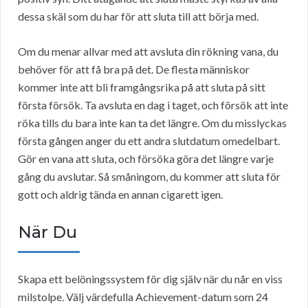
dessa skäl som du har för att sluta till att börja med.
Om du menar allvar med att avsluta din rökning vana, du
behöver för att få bra på det. De flesta människor
kommer inte att bli framgångsrika på att sluta på sitt
första försök. Ta avsluta en dag i taget, och försök att inte
röka tills du bara inte kan ta det längre. Om du misslyckas
första gången anger du ett andra slutdatum omedelbart.
Gör en vana att sluta, och försöka göra det längre varje
gång du avslutar. Så småningom, du kommer att sluta för
gott och aldrig tända en annan cigarett igen.
När Du
Skapa ett belöningssystem för dig själv när du når en viss
milstolpe. Välj värdefulla Achievement-datum som 24