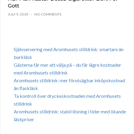
Gott
JULY 9, 2019
NO COMMENTS
Självservering med Aromhusets stilldrink: smartare än
burkläsk
Gästerna får mer att välja på – du får lägre kostnader
med Aromhusets stilldrink
Aromhusets stilldrink: mer förutsägbar inköpskostnad
än flaskläsk
Ta kontroll över dryckeskostnaden med Aromhusets
stilldrink
Aromhusets stilldrink: stabil lösning i tider med ökande
läskpriser