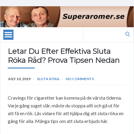
Search
for:
Letar Du Efter Effektiva Sluta
Röka Råd? Prova Tipsen Nedan
JULY 10, 2019
SLUTA RÖKA
NO COMMENTS
Cravings för cigaretter kan komma på de värsta tiderna.
Varje gång suget slår, måste du stoppa allt och gå ut för
att få en rök. Läs vidare för att hjälpa dig att sluta röka en
gång för alla. Många tips om att sluta erbjuds här.