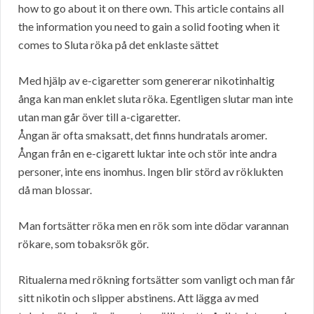
how to go about it on there own. This article contains all
the information you need to gain a solid footing when it
comes to Sluta röka på det enklaste sättet
Med hjälp av e-cigaretter som genererar nikotinhaltig
ånga kan man enklet sluta röka. Egentligen slutar man inte
utan man går över till a-cigaretter.
Ångan är ofta smaksatt, det finns hundratals aromer.
Ångan från en e-cigarett luktar inte och stör inte andra
personer, inte ens inomhus. Ingen blir störd av röklukten
då man blossar.
Man fortsätter röka men en rök som inte dödar varannan
rökare, som tobaksrök gör.
Ritualerna med rökning fortsätter som vanligt och man får
sitt nikotin och slipper abstinens. Att lägga av med