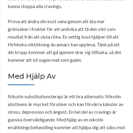
kunna stoppa alla cravings.
Prova att ändra din kost vana genom att äta mer
grönsaker i frukter för att undvika att få den vikt som
resultat från att sluta röka. En vettig kost hjälper till att
förhindra viktökning du annars kan uppleva. Tänk på att
din kropp kommer att gå igenom drar sig tillbaka, så det
kommer att bli sugen mat som galen.
Med Hjälp Av
Nikotin substitutionsterapi är ett bra alternativ. Nikotin
abstinens är mycket försöker och kan förvärra känslor av
stress, depression och ångest. En hel del av cravings är
ganska överväldigande. Med hjälp av en nikotin
ersättningsbehandling kommer att hjälpa dig att slåss mot