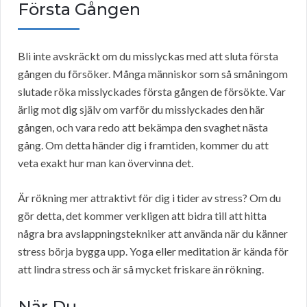
Första Gången
Bli inte avskräckt om du misslyckas med att sluta första
gången du försöker. Många människor som så småningom
slutade röka misslyckades första gången de försökte. Var
ärlig mot dig själv om varför du misslyckades den här
gången, och vara redo att bekämpa den svaghet nästa
gång. Om detta händer dig i framtiden, kommer du att
veta exakt hur man kan övervinna det.
Är rökning mer attraktivt för dig i tider av stress? Om du
gör detta, det kommer verkligen att bidra till att hitta
några bra avslappningstekniker att använda när du känner
stress börja bygga upp. Yoga eller meditation är kända för
att lindra stress och är så mycket friskare än rökning.
När Du