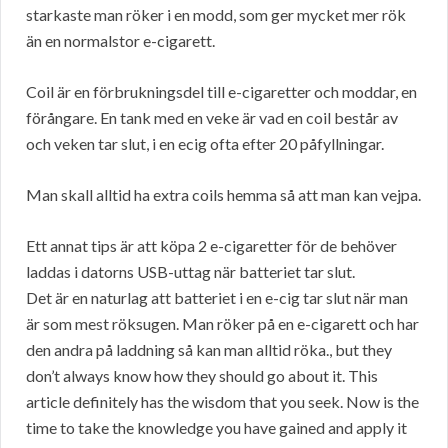
starkaste man röker i en modd, som ger mycket mer rök
än en normalstor e-cigarett.
Coil är en förbrukningsdel till e-cigaretter och moddar, en
förångare. En tank med en veke är vad en coil består av
och veken tar slut, i en ecig ofta efter 20 påfyllningar.
Man skall alltid ha extra coils hemma så att man kan vejpa.
Ett annat tips är att köpa 2 e-cigaretter för de behöver
laddas i datorns USB-uttag när batteriet tar slut.
Det är en naturlag att batteriet i en e-cig tar slut när man
är som mest röksugen. Man röker på en e-cigarett och har
den andra på laddning så kan man alltid röka., but they
don’t always know how they should go about it. This
article definitely has the wisdom that you seek. Now is the
time to take the knowledge you have gained and apply it