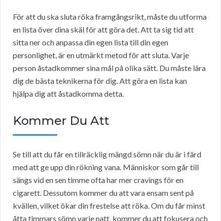
För att du ska sluta röka framgångsrikt, måste du utforma
en lista över dina skäl för att göra det. Att ta sig tid att
sitta ner och anpassa din egen lista till din egen
personlighet, är en utmärkt metod för att sluta. Varje
person åstadkommer sina mål på olika sätt. Du måste lära
dig de bästa teknikerna för dig. Att göra en lista kan
hjälpa dig att åstadkomma detta.
Kommer Du Att
Se till att du får en tillräcklig mängd sömn när du är i färd
med att ge upp din rökning vana. Människor som går till
sängs vid en sen timme ofta har mer cravings för en
cigarett. Dessutom kommer du att vara ensam sent på
kvällen, vilket ökar din frestelse att röka. Om du får minst
åtta timmars sömn varje natt, kommer du att fokusera och