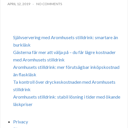
APRIL 12, 2019
NO COMMENTS
Självservering med Aromhusets stilldrink: smartare än
burkläsk
Gästerna får mer att välja på – du får lägre kostnader
med Aromhusets stilldrink
Aromhusets stilldrink: mer förutsägbar inköpskostnad
än flaskläsk
Ta kontroll över dryckeskostnaden med Aromhusets
stilldrink
Aromhusets stilldrink: stabil lösning i tider med ökande
läskpriser
Privacy