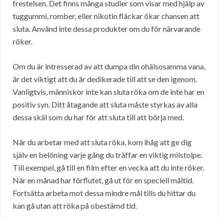
frestelsen. Det finns många studier som visar med hjälp av
tuggummi, romber, eller nikotin fläckar ökar chansen att
sluta. Använd inte dessa produkter om du för närvarande
röker.
Om du är intresserad av att dumpa din ohälsosamma vana,
är det viktigt att du är dedikerade till att se den igenom.
Vanligtvis, människor inte kan sluta röka om de inte har en
positiv syn. Ditt åtagande att sluta måste styrkas av alla
dessa skäl som du har för att sluta till att börja med.
När du arbetar med att sluta röka, kom ihåg att ge dig
själv en belöning varje gång du träffar en viktig milstolpe.
Till exempel, gå till en film efter en vecka att du inte röker.
När en månad har förflutet, gå ut för en speciell måltid.
Fortsätta arbeta mot dessa mindre mål tills du hittar du
kan gå utan att röka på obestämd tid.