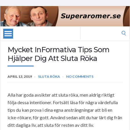
Search
for:
Mycket InFormativa Tips Som
Hjälper Dig Att Sluta Röka
APRIL 13, 2019
SLUTA RÖKA
NO COMMENTS
Alla har goda avsikter att sluta röka, men aldrig riktigt
följa dessa intentioner. Fortsätt läsa för några värdefulla
tips du kan prova i dina egna ansträngningar att bli en
icke-rökare, för gott. Använd sedan allt du har lärt dig från
ditt dagliga liv, att sluta för resten av ditt liv.