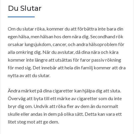
Du Slutar
Om du slutar röka, kommer du att förbättra inte bara din
egen hälsa, men hälsan hos dem nära dig. Secondhand rök
orsakar lungsjukdom, cancer, och andra hälsoproblem för
alla omkring dig. När du avslutar, då dina nära och kära
kommer inte längre att utsättas för faror passiv rökning
för med sig. Det innebär att hela din familj kommer att dra
nytta av att du slutar.
Ändra märket på dina cigaretter kan hjälpa dig att sluta.
Överväg att byta till ett märke av cigaretter som du inte
bryr dig om. Undvik att röka fler av dem än du normalt
skulle eller andas in dem på olika sätt. Detta kan vara ett
litet steg mot att ge dem.