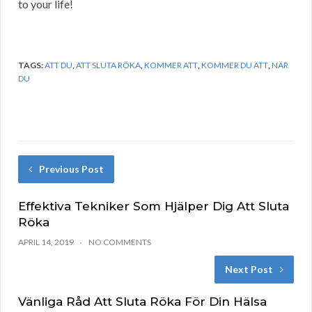
to your life!
TAGS:
ATT DU
,
ATT SLUTA RÖKA
,
KOMMER ATT
,
KOMMER DU ATT
,
NÄR
DU
Previous Post
Effektiva Tekniker Som Hjälper Dig Att Sluta
Röka
APRIL 14, 2019
NO COMMENTS
Next Post
Vänliga Råd Att Sluta Röka För Din Hälsa