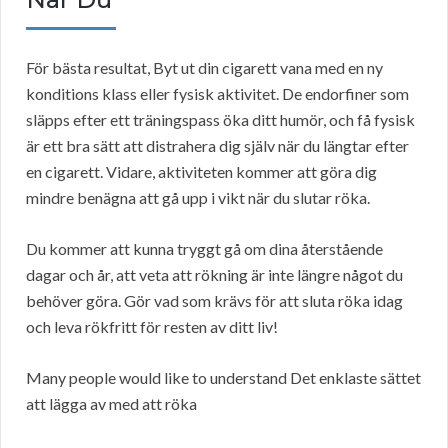
För bästa resultat, Byt ut din cigarett vana med en ny
konditions klass eller fysisk aktivitet. De endorfiner som
släpps efter ett träningspass öka ditt humör, och få fysisk
är ett bra sätt att distrahera dig själv när du längtar efter
en cigarett. Vidare, aktiviteten kommer att göra dig
mindre benägna att gå upp i vikt när du slutar röka.
Du kommer att kunna tryggt gå om dina återstående
dagar och år, att veta att rökning är inte längre något du
behöver göra. Gör vad som krävs för att sluta röka idag
och leva rökfritt för resten av ditt liv!
Many people would like to understand Det enklaste sättet
att lägga av med att röka