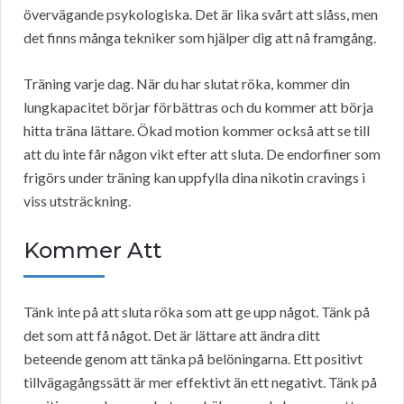
övervägande psykologiska. Det är lika svårt att slåss, men
det finns många tekniker som hjälper dig att nå framgång.
Träning varje dag. När du har slutat röka, kommer din
lungkapacitet börjar förbättras och du kommer att börja
hitta träna lättare. Ökad motion kommer också att se till
att du inte får någon vikt efter att sluta. De endorfiner som
frigörs under träning kan uppfylla dina nikotin cravings i
viss utsträckning.
Kommer Att
Tänk inte på att sluta röka som att ge upp något. Tänk på
det som att få något. Det är lättare att ändra ditt
beteende genom att tänka på belöningarna. Ett positivt
tillvägagångssätt är mer effektivt än ett negativt. Tänk på