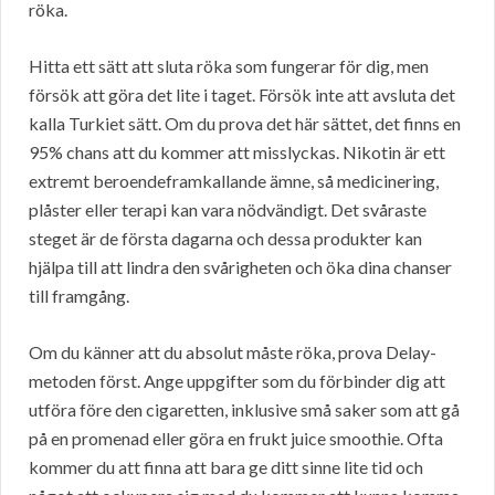
röka.
Hitta ett sätt att sluta röka som fungerar för dig, men
försök att göra det lite i taget. Försök inte att avsluta det
kalla Turkiet sätt. Om du prova det här sättet, det finns en
95% chans att du kommer att misslyckas. Nikotin är ett
extremt beroendeframkallande ämne, så medicinering,
plåster eller terapi kan vara nödvändigt. Det svåraste
steget är de första dagarna och dessa produkter kan
hjälpa till att lindra den svårigheten och öka dina chanser
till framgång.
Om du känner att du absolut måste röka, prova Delay-
metoden först. Ange uppgifter som du förbinder dig att
utföra före den cigaretten, inklusive små saker som att gå
på en promenad eller göra en frukt juice smoothie. Ofta
kommer du att finna att bara ge ditt sinne lite tid och