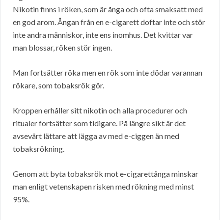
Nikotin finns i röken, som är ånga och ofta smaksatt med
en god arom. Ångan från en e-cigarett doftar inte och stör
inte andra människor, inte ens inomhus. Det kvittar var
man blossar, röken stör ingen.
Man fortsätter röka men en rök som inte dödar varannan
rökare, som tobaksrök gör.
Kroppen erhåller sitt nikotin och alla procedurer och
ritualer fortsätter som tidigare. På längre sikt är det
avsevärt lättare att lägga av med e-ciggen än med
tobaksrökning.
Genom att byta tobaksrök mot e-cigarettånga minskar
man enligt vetenskapen risken med rökning med minst
95%.