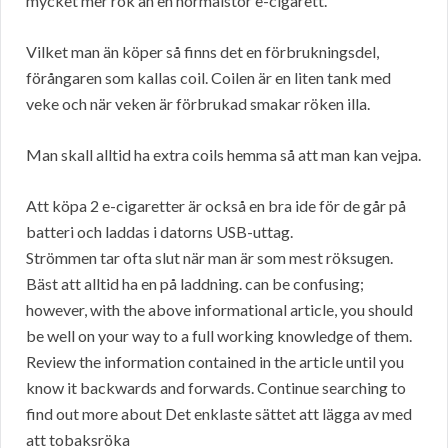
mycket mer rök än en normalstor e-cigarett.
Vilket man än köper så finns det en förbrukningsdel,
förångaren som kallas coil. Coilen är en liten tank med
veke och när veken är förbrukad smakar röken illa.
Man skall alltid ha extra coils hemma så att man kan vejpa.
Att köpa 2 e-cigaretter är också en bra ide för de går på
batteri och laddas i datorns USB-uttag.
Strömmen tar ofta slut när man är som mest röksugen.
Bäst att alltid ha en på laddning. can be confusing;
however, with the above informational article, you should
be well on your way to a full working knowledge of them.
Review the information contained in the article until you
know it backwards and forwards. Continue searching to
find out more about Det enklaste sättet att lägga av med
att tobaksröka