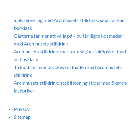
Självservering med Aromhusets stilldrink: smartare än
burkläsk
Gästerna får mer att välja på – du får lägre kostnader
med Aromhusets stilldrink
Aromhusets stilldrink: mer förutsägbar inköpskostnad
än flaskläsk
Ta kontroll över dryckeskostnaden med Aromhusets
stilldrink
Aromhusets stilldrink: stabil lösning i tider med ökande
läskpriser
Privacy
Sitemap