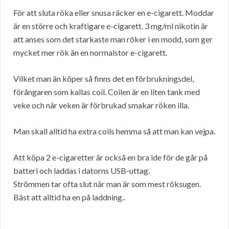
För att sluta röka eller snusa räcker en e-cigarett. Moddar
är en större och kraftigare e-cigarett. 3 mg/ml nikotin är
att anses som det starkaste man röker i en modd, som ger
mycket mer rök än en normalstor e-cigarett.
Vilket man än köper så finns det en förbrukningsdel,
förångaren som kallas coil. Coilen är en liten tank med
veke och när veken är förbrukad smakar röken illa.
Man skall alltid ha extra coils hemma så att man kan vejpa.
Att köpa 2 e-cigaretter är också en bra ide för de går på
batteri och laddas i datorns USB-uttag.
Strömmen tar ofta slut när man är som mest röksugen.
Bäst att alltid ha en på laddning..