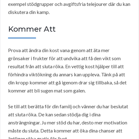
exempel stödgrupper och avgiftsfria telejourer där du kan
diskutera din kamp.
Kommer Att
Prova att ändra din kost vana genom att äta mer
grönsaker i frukter för att undvika att få den vikt som
resultat från att sluta röka. En vettig kost hjälper till att
förhindra viktökning du annars kan uppleva. Tänk på att
din kropp kommer att gå igenom drar sig tillbaka, så det
kommer att bli sugen mat som galen.
Se till att berätta för din familj och vänner du har beslutat
att sluta röka. De kan sedan stödja dig i dina
ansträngningar. Ju mer stöd du har, desto mer motivation
måste du sluta. Detta kommer att öka dina chanser att
äntligen röka gratis för livet.