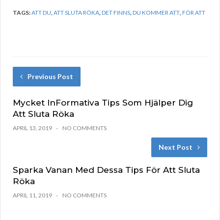
TAGS:
ATT DU
,
ATT SLUTA RÖKA
,
DET FINNS
,
DU KOMMER ATT
,
FÖR ATT
Previous Post
Mycket InFormativa Tips Som Hjälper Dig
Att Sluta Röka
APRIL 13, 2019
NO COMMENTS
Next Post
Sparka Vanan Med Dessa Tips För Att Sluta
Röka
APRIL 11, 2019
NO COMMENTS