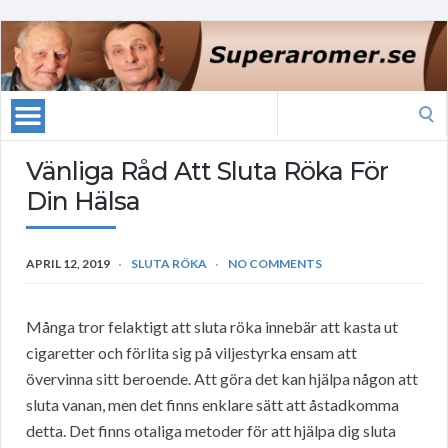
Search
for:
Vänliga Råd Att Sluta Röka För
Din Hälsa
APRIL 12, 2019
SLUTA RÖKA
NO COMMENTS
Många tror felaktigt att sluta röka innebär att kasta ut
cigaretter och förlita sig på viljestyrka ensam att
övervinna sitt beroende. Att göra det kan hjälpa någon att
sluta vanan, men det finns enklare sätt att åstadkomma
detta. Det finns otaliga metoder för att hjälpa dig sluta