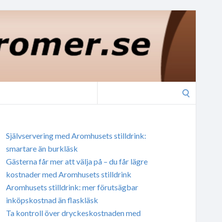
Search
for:
Självservering med Aromhusets stilldrink:
smartare än burkläsk
Gästerna får mer att välja på – du får lägre
kostnader med Aromhusets stilldrink
Aromhusets stilldrink: mer förutsägbar
inköpskostnad än flaskläsk
Ta kontroll över dryckeskostnaden med