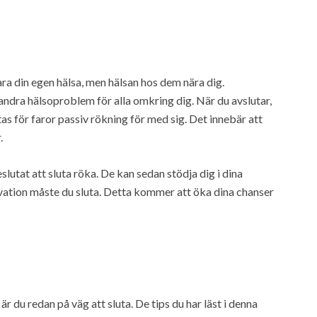
ra din egen hälsa, men hälsan hos dem nära dig.
ndra hälsoproblem för alla omkring dig. När du avslutar,
as för faror passiv rökning för med sig. Det innebär att
.
eslutat att sluta röka. De kan sedan stödja dig i dina
ivation måste du sluta. Detta kommer att öka dina chanser
r du redan på väg att sluta. De tips du har läst i denna