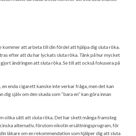
kommer att arbeta till din fördel att hjälpa dig sluta röka.
tras efter att du har lyckats sluta röka. Tänk på hur mycket
jort ändringen att sluta röka. Se till att också fokusera på
tad, en enda cigarett kanske inte verkar fråga, men det kan
minn dig själv om den skada som “bara en” kan göra innan
om olika sätt att sluta röka. Det har skett många framsteg
cinska alternativ, förutom nikotin ersättningsprogram, för
 din läkare om en rekommendation som hjälper dig att sluta