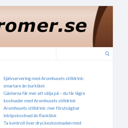
Search
for:
Självservering med Aromhusets stilldrink:
smartare än burkläsk
Gästerna får mer att välja på – du får lägre
kostnader med Aromhusets stilldrink
Aromhusets stilldrink: mer förutsägbar
inköpskostnad än flaskläsk
Ta kontroll över dryckeskostnaden med