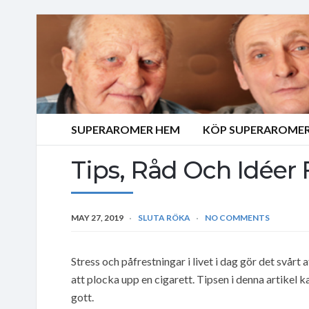
SUPERAROMER HEM
KÖP SUPERAROMER
Tips, Råd Och Idéer 
MAY 27, 2019
SLUTA RÖKA
NO COMMENTS
Stress och påfrestningar i livet i dag gör det svårt 
att plocka upp en cigarett. Tipsen i denna artikel k
gott.