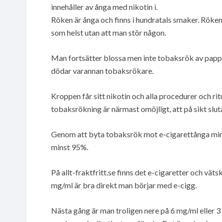
innehåller av ånga med nikotin i.
Röken är ånga och finns i hundratals smaker. Röken
som helst utan att man stör någon.
Man fortsätter blossa men inte tobaksrök av papp
dödar varannan tobaksrökare.
Kroppen får sitt nikotin och alla procedurer och ri
tobaksrökning är närmast omöjligt, att på sikt slut
Genom att byta tobaksrök mot e-cigarettånga min
minst 95%.
På allt-fraktfritt.se finns det e-cigaretter och vä
mg/ml är bra direkt man börjar med e-cigg.
Nästa gång är man troligen nere på 6 mg/ml eller 3 