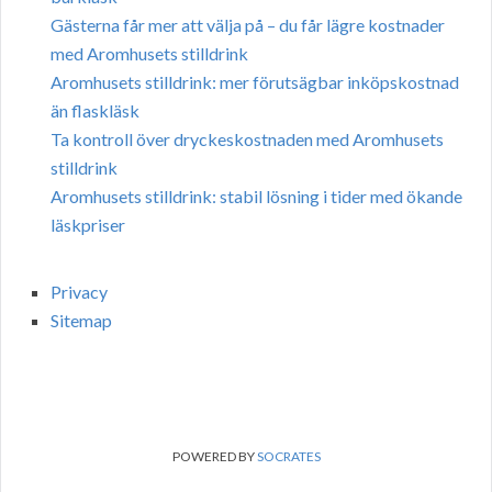
Gästerna får mer att välja på – du får lägre kostnader
med Aromhusets stilldrink
Aromhusets stilldrink: mer förutsägbar inköpskostnad
än flaskläsk
Ta kontroll över dryckeskostnaden med Aromhusets
stilldrink
Aromhusets stilldrink: stabil lösning i tider med ökande
läskpriser
Privacy
Sitemap
POWERED BY
SOCRATES