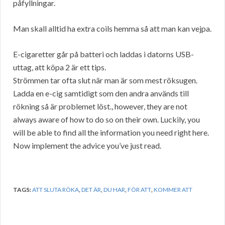
påfyllningar.
Man skall alltid ha extra coils hemma så att man kan vejpa.
E-cigaretter går på batteri och laddas i datorns USB-
uttag, att köpa 2 är ett tips.
Strömmen tar ofta slut när man är som mest röksugen.
Ladda en e-cig samtidigt som den andra används till
rökning så är problemet löst., however, they are not
always aware of how to do so on their own. Luckily, you
will be able to find all the information you need right here.
Now implement the advice you’ve just read.
TAGS:
ATT SLUTA RÖKA
,
DET ÄR
,
DU HAR
,
FÖR ATT
,
KOMMER ATT