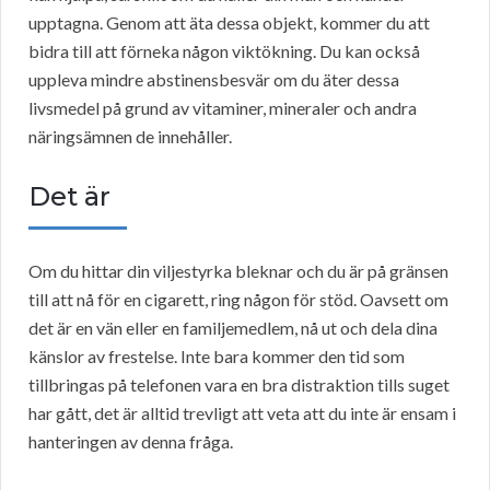
upptagna. Genom att äta dessa objekt, kommer du att
bidra till att förneka någon viktökning. Du kan också
uppleva mindre abstinensbesvär om du äter dessa
livsmedel på grund av vitaminer, mineraler och andra
näringsämnen de innehåller.
Det är
Om du hittar din viljestyrka bleknar och du är på gränsen
till att nå för en cigarett, ring någon för stöd. Oavsett om
det är en vän eller en familjemedlem, nå ut och dela dina
känslor av frestelse. Inte bara kommer den tid som
tillbringas på telefonen vara en bra distraktion tills suget
har gått, det är alltid trevligt att veta att du inte är ensam i
hanteringen av denna fråga.