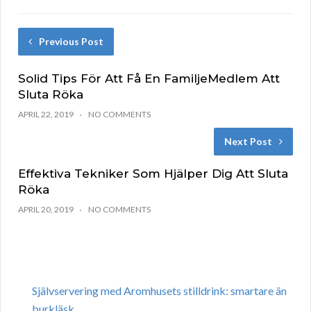
Previous Post
Solid Tips För Att Få En FamiljeMedlem Att
Sluta Röka
APRIL 22, 2019
NO COMMENTS
Next Post
Effektiva Tekniker Som Hjälper Dig Att Sluta
Röka
APRIL 20, 2019
NO COMMENTS
Självservering med Aromhusets stilldrink: smartare än
burkläsk