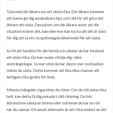
Tala med din läkare om att sluta röka. Din läkare kommer
att kunna ge dig användbara tips och råd för att göra det
lättare att sluta. Dessutom, om din läkare anser att din
situation kräver det, han eller hon kan tycka att det är bäst
för dig att ta ett receptbelagda läkemedel för att sluta.
Se till att berätta för din familj och vänner du har beslutat
att sluta röka. De kan sedan stödja dig i dina
ansträngningar. Ju mer stöd du har, desto mer motivation
måste du sluta. Detta kommer att öka dina chanser att
äntligen röka gratis för livet.
Minska mängden cigaretter du röker. Om du vill sluta röka
helt, kan detta få dig pekade i rätt riktning. Du bör
åtminstone vänta en timme eller två innan du har en rök
när du vaknar. Ett annat alternativ är att röka endast en del