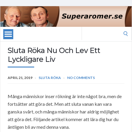
Search
for:
Sluta Röka Nu Och Lev Ett
Lyckligare Liv
APRIL 21, 2019
SLUTA RÖKA
NO COMMENTS
Många människor inser rökning är inte något bra, men de
fortsätter att göra det. Men att sluta vanan kan vara
ganska svårt, och många människor har aldrig möjlighet
att göra det. Följande artikel kommer att lära dig hur du
äntligen bli av med denna vana.