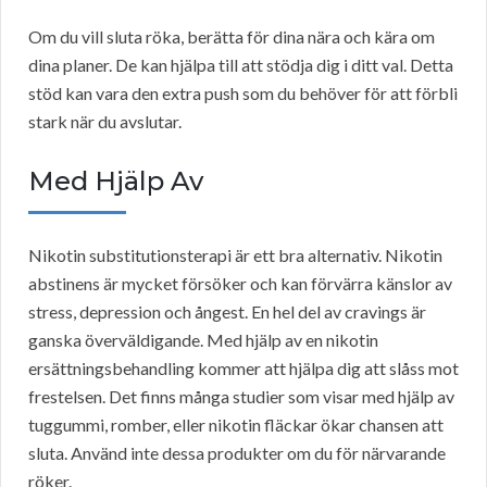
Om du vill sluta röka, berätta för dina nära och kära om
dina planer. De kan hjälpa till att stödja dig i ditt val. Detta
stöd kan vara den extra push som du behöver för att förbli
stark när du avslutar.
Med Hjälp Av
Nikotin substitutionsterapi är ett bra alternativ. Nikotin
abstinens är mycket försöker och kan förvärra känslor av
stress, depression och ångest. En hel del av cravings är
ganska överväldigande. Med hjälp av en nikotin
ersättningsbehandling kommer att hjälpa dig att slåss mot
frestelsen. Det finns många studier som visar med hjälp av
tuggummi, romber, eller nikotin fläckar ökar chansen att
sluta. Använd inte dessa produkter om du för närvarande
röker.