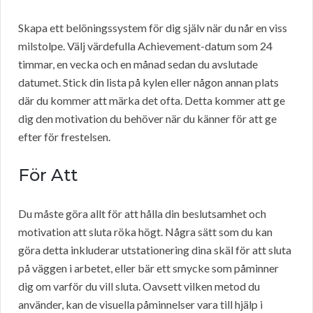
Skapa ett belöningssystem för dig själv när du når en viss
milstolpe. Välj värdefulla Achievement-datum som 24
timmar, en vecka och en månad sedan du avslutade
datumet. Stick din lista på kylen eller någon annan plats
där du kommer att märka det ofta. Detta kommer att ge
dig den motivation du behöver när du känner för att ge
efter för frestelsen.
För Att
Du måste göra allt för att hålla din beslutsamhet och
motivation att sluta röka högt. Några sätt som du kan
göra detta inkluderar utstationering dina skäl för att sluta
på väggen i arbetet, eller bär ett smycke som påminner
dig om varför du vill sluta. Oavsett vilken metod du
använder, kan de visuella påminnelser vara till hjälp i