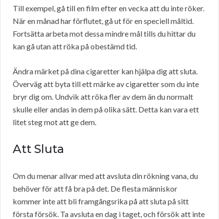
Till exempel, gå till en film efter en vecka att du inte röker.
När en månad har förflutet, gå ut för en speciell måltid.
Fortsätta arbeta mot dessa mindre mål tills du hittar du
kan gå utan att röka på obestämd tid.
Ändra märket på dina cigaretter kan hjälpa dig att sluta.
Överväg att byta till ett märke av cigaretter som du inte
bryr dig om. Undvik att röka fler av dem än du normalt
skulle eller andas in dem på olika sätt. Detta kan vara ett
litet steg mot att ge dem.
Att Sluta
Om du menar allvar med att avsluta din rökning vana, du
behöver för att få bra på det. De flesta människor
kommer inte att bli framgångsrika på att sluta på sitt
första försök. Ta avsluta en dag i taget, och försök att inte