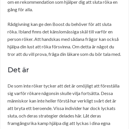
om en rekommendation som hjälper dig att sluta röka en
gång för alla.
Rådgivning kan ge den Boost du behöver för att sluta
röka. Ibland finns det känslomässiga skäl till varför en
person röker. Att handskas med sådana frågor kan också
hjälpa din lust att röka försvinna. Om detta är något du
tror att du vill prova, fråga din läkare som du bör tala med.
Det är
De som inte röker tycker att det är omöjligt att föreställa
sig varför rökare någonsin skulle vilja fortsätta. Dessa
människor kan inte heller förstå hur verkligt svårt det är
att bryta ett beroende. Vissa individer har dock lyckats
sluta, och deras strategier delades här. Låt deras
framgångsrika kamp hjälpa dig att lyckas i dina egna