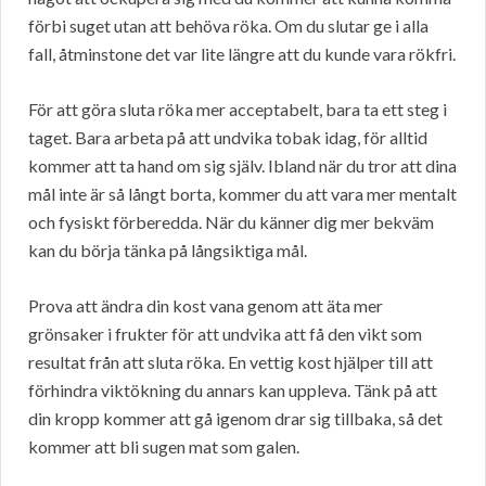
förbi suget utan att behöva röka. Om du slutar ge i alla
fall, åtminstone det var lite längre att du kunde vara rökfri.
För att göra sluta röka mer acceptabelt, bara ta ett steg i
taget. Bara arbeta på att undvika tobak idag, för alltid
kommer att ta hand om sig själv. Ibland när du tror att dina
mål inte är så långt borta, kommer du att vara mer mentalt
och fysiskt förberedda. När du känner dig mer bekväm
kan du börja tänka på långsiktiga mål.
Prova att ändra din kost vana genom att äta mer
grönsaker i frukter för att undvika att få den vikt som
resultat från att sluta röka. En vettig kost hjälper till att
förhindra viktökning du annars kan uppleva. Tänk på att
din kropp kommer att gå igenom drar sig tillbaka, så det
kommer att bli sugen mat som galen.