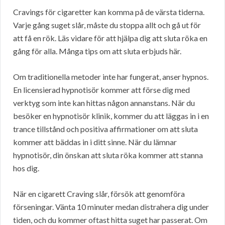
Cravings för cigaretter kan komma på de värsta tiderna.
Varje gång suget slår, måste du stoppa allt och gå ut för
att få en rök. Läs vidare för att hjälpa dig att sluta röka en
gång för alla. Många tips om att sluta erbjuds här.
Om traditionella metoder inte har fungerat, anser hypnos.
En licensierad hypnotisör kommer att förse dig med
verktyg som inte kan hittas någon annanstans. När du
besöker en hypnotisör klinik, kommer du att läggas in i en
trance tillstånd och positiva affirmationer om att sluta
kommer att bäddas in i ditt sinne. När du lämnar
hypnotisör, din önskan att sluta röka kommer att stanna
hos dig.
När en cigarett Craving slår, försök att genomföra
förseningar. Vänta 10 minuter medan distrahera dig under
tiden, och du kommer oftast hitta suget har passerat. Om