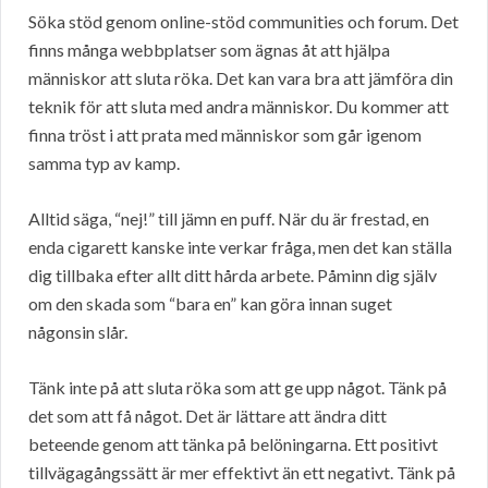
Söka stöd genom online-stöd communities och forum. Det
finns många webbplatser som ägnas åt att hjälpa
människor att sluta röka. Det kan vara bra att jämföra din
teknik för att sluta med andra människor. Du kommer att
finna tröst i att prata med människor som går igenom
samma typ av kamp.
Alltid säga, “nej!” till jämn en puff. När du är frestad, en
enda cigarett kanske inte verkar fråga, men det kan ställa
dig tillbaka efter allt ditt hårda arbete. Påminn dig själv
om den skada som “bara en” kan göra innan suget
någonsin slår.
Tänk inte på att sluta röka som att ge upp något. Tänk på
det som att få något. Det är lättare att ändra ditt
beteende genom att tänka på belöningarna. Ett positivt
tillvägagångssätt är mer effektivt än ett negativt. Tänk på