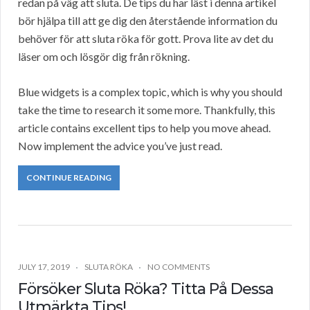
redan på väg att sluta. De tips du har läst i denna artikel
bör hjälpa till att ge dig den återstående information du
behöver för att sluta röka för gott. Prova lite av det du
läser om och lösgör dig från rökning.
Blue widgets is a complex topic, which is why you should
take the time to research it some more. Thankfully, this
article contains excellent tips to help you move ahead.
Now implement the advice you’ve just read.
CONTINUE READING
JULY 17, 2019
SLUTA RÖKA
NO COMMENTS
Försöker Sluta Röka? Titta På Dessa
Utmärkta Tips!