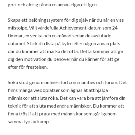
gott och aldrig tända en annan cigarett igen.
Skapa ett belöningssystem för dig själv när du når en viss
milstolpe. Välj värdefulla Achievement-datum som 24
timmar, en vecka och en månad sedan du avslutade
datumet. Stick din lista på kylen eller någon annan plats
där du kommer att märka det ofta. Detta kommer att ge
dig den motivation du behöver när du känner för att ge
efter för frestelsen.
Söka stöd genom online-stöd communities och forum. Det
finns många webbplatser som ägnas åt att hjälpa
människor att sluta röka. Det kan vara bra att jämföra din
teknik för att sluta med andra människor. Du kommer att
finna tröst i att prata med människor som går igenom
samma typ av kamp.