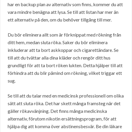
har en backup plan av alternativ som finns, kommer du att
vara mindre benägna att lysa. Se till att listan har mer än
ett alternativ på den, om du behöver tillgång till mer.
Du bör eliminera allt som är förknippat med rökning från
ditt hem, medan sluta röka. Saker du bör eliminera
inkluderar att ta bort askkoppar och cigarettändare. Se
till att du tvättar alla dina kläder och rengör ditt hus
grundligt för att ta bort röken lukten. Detta hjälper till att
förhindra att du blir påmind om rökning, vilket triggar ett
sug.
Se till att du talar med en medicinsk professionell om olika
sätt att sluta röka. Det har skett många framsteg när det
gäller rökavvänjning. Det finns många medicinska
alternativ, förutom nikotin ersättningsprogram, för att
hjälpa dig att komma över abstinensbesvär. Be din läkare