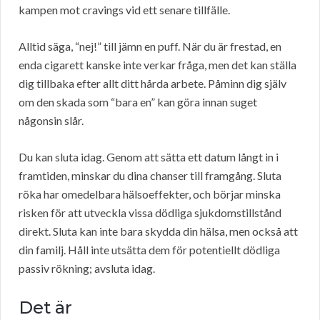
kampen mot cravings vid ett senare tillfälle.
Alltid säga, “nej!” till jämn en puff. När du är frestad, en
enda cigarett kanske inte verkar fråga, men det kan ställa
dig tillbaka efter allt ditt hårda arbete. Påminn dig själv
om den skada som “bara en” kan göra innan suget
någonsin slår.
Du kan sluta idag. Genom att sätta ett datum långt in i
framtiden, minskar du dina chanser till framgång. Sluta
röka har omedelbara hälsoeffekter, och börjar minska
risken för att utveckla vissa dödliga sjukdomstillstånd
direkt. Sluta kan inte bara skydda din hälsa, men också att
din familj. Håll inte utsätta dem för potentiellt dödliga
passiv rökning; avsluta idag.
Det är