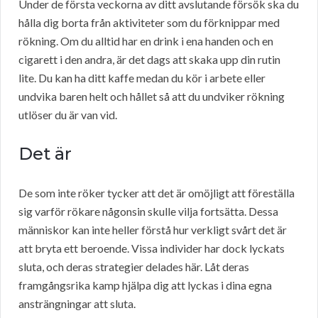
Under de första veckorna av ditt avslutande försök ska du
hålla dig borta från aktiviteter som du förknippar med
rökning. Om du alltid har en drink i ena handen och en
cigarett i den andra, är det dags att skaka upp din rutin
lite. Du kan ha ditt kaffe medan du kör i arbete eller
undvika baren helt och hållet så att du undviker rökning
utlöser du är van vid.
Det är
De som inte röker tycker att det är omöjligt att föreställa
sig varför rökare någonsin skulle vilja fortsätta. Dessa
människor kan inte heller förstå hur verkligt svårt det är
att bryta ett beroende. Vissa individer har dock lyckats
sluta, och deras strategier delades här. Låt deras
framgångsrika kamp hjälpa dig att lyckas i dina egna
ansträngningar att sluta.