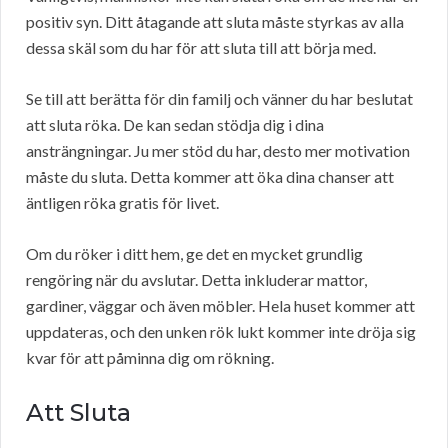
positiv syn. Ditt åtagande att sluta måste styrkas av alla
dessa skäl som du har för att sluta till att börja med.
Se till att berätta för din familj och vänner du har beslutat
att sluta röka. De kan sedan stödja dig i dina
ansträngningar. Ju mer stöd du har, desto mer motivation
måste du sluta. Detta kommer att öka dina chanser att
äntligen röka gratis för livet.
Om du röker i ditt hem, ge det en mycket grundlig
rengöring när du avslutar. Detta inkluderar mattor,
gardiner, väggar och även möbler. Hela huset kommer att
uppdateras, och den unken rök lukt kommer inte dröja sig
kvar för att påminna dig om rökning.
Att Sluta