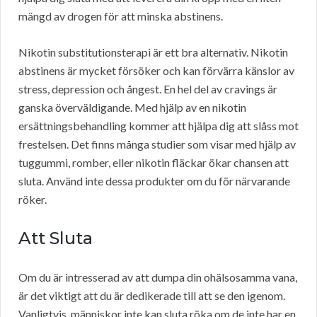
mängd av drogen för att minska abstinens.
Nikotin substitutionsterapi är ett bra alternativ. Nikotin
abstinens är mycket försöker och kan förvärra känslor av
stress, depression och ångest. En hel del av cravings är
ganska överväldigande. Med hjälp av en nikotin
ersättningsbehandling kommer att hjälpa dig att slåss mot
frestelsen. Det finns många studier som visar med hjälp av
tuggummi, romber, eller nikotin fläckar ökar chansen att
sluta. Använd inte dessa produkter om du för närvarande
röker.
Att Sluta
Om du är intresserad av att dumpa din ohälsosamma vana,
är det viktigt att du är dedikerade till att se den igenom.
Vanligtvis, människor inte kan sluta röka om de inte har en