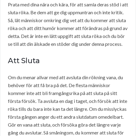
Prata med dina nära och kära, för att samla deras stöd i att
sluta röka. Be dem att ge dig uppmuntran och inte kritik.
Så, låt människor omkring dig vet att du kommer att sluta
röka och att ditt humör kommer att förändras på grund av
detta. Det är inte en lätt uppgift att sluta röka och du bör
se till att din älskade en stöder dig under denna process.
Att Sluta
Om du menar allvar med att avsluta din rökning vana, du
behöver för att få bra på det. De flesta människor
kommer inte att bli framgångsrika på att sluta på sitt
första försök. Ta avsluta en dag i taget, och försök att inte
röka tills du bara inte kan ta det längre. Om du misslyckas
första gången anger du ett andra slutdatum omedelbart.
Gör en vana att sluta, och försöka göra det längre varje
gång du avslutar. Så småningom, du kommer att sluta för