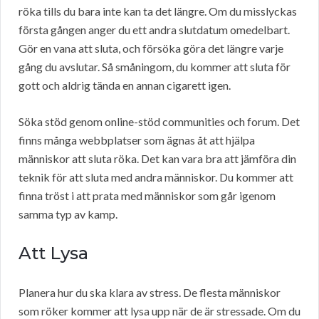
röka tills du bara inte kan ta det längre. Om du misslyckas
första gången anger du ett andra slutdatum omedelbart.
Gör en vana att sluta, och försöka göra det längre varje
gång du avslutar. Så småningom, du kommer att sluta för
gott och aldrig tända en annan cigarett igen.
Söka stöd genom online-stöd communities och forum. Det
finns många webbplatser som ägnas åt att hjälpa
människor att sluta röka. Det kan vara bra att jämföra din
teknik för att sluta med andra människor. Du kommer att
finna tröst i att prata med människor som går igenom
samma typ av kamp.
Att Lysa
Planera hur du ska klara av stress. De flesta människor
som röker kommer att lysa upp när de är stressade. Om du