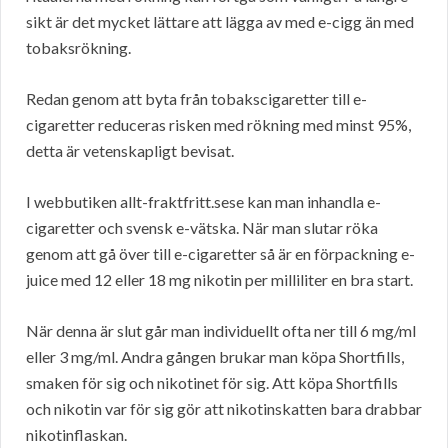
sikt är det mycket lättare att lägga av med e-cigg än med
tobaksrökning.
Redan genom att byta från tobakscigaretter till e-
cigaretter reduceras risken med rökning med minst 95%,
detta är vetenskapligt bevisat.
I webbutiken allt-fraktfritt.sese kan man inhandla e-
cigaretter och svensk e-vätska. När man slutar röka
genom att gå över till e-cigaretter så är en förpackning e-
juice med 12 eller 18 mg nikotin per milliliter en bra start.
När denna är slut går man individuellt ofta ner till 6 mg/ml
eller 3 mg/ml. Andra gången brukar man köpa Shortfills,
smaken för sig och nikotinet för sig. Att köpa Shortfills
och nikotin var för sig gör att nikotinskatten bara drabbar
nikotinflaskan.