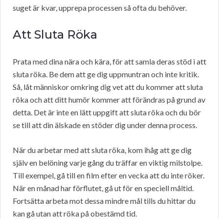
suget är kvar, upprepa processen så ofta du behöver.
Att Sluta Röka
Prata med dina nära och kära, för att samla deras stöd i att
sluta röka. Be dem att ge dig uppmuntran och inte kritik.
Så, låt människor omkring dig vet att du kommer att sluta
röka och att ditt humör kommer att förändras på grund av
detta. Det är inte en lätt uppgift att sluta röka och du bör
se till att din älskade en stöder dig under denna process.
När du arbetar med att sluta röka, kom ihåg att ge dig
själv en belöning varje gång du träffar en viktig milstolpe.
Till exempel, gå till en film efter en vecka att du inte röker.
När en månad har förflutet, gå ut för en speciell måltid.
Fortsätta arbeta mot dessa mindre mål tills du hittar du
kan gå utan att röka på obestämd tid.