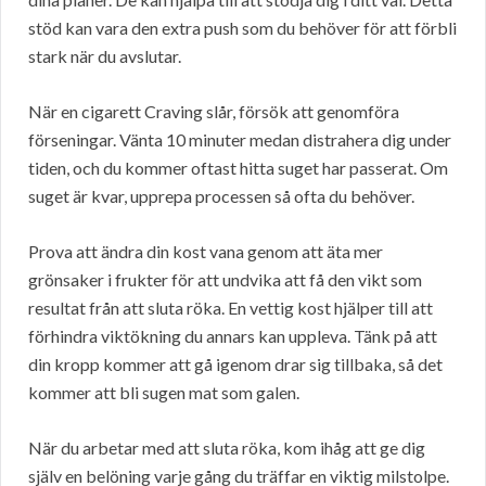
stöd kan vara den extra push som du behöver för att förbli
stark när du avslutar.
När en cigarett Craving slår, försök att genomföra
förseningar. Vänta 10 minuter medan distrahera dig under
tiden, och du kommer oftast hitta suget har passerat. Om
suget är kvar, upprepa processen så ofta du behöver.
Prova att ändra din kost vana genom att äta mer
grönsaker i frukter för att undvika att få den vikt som
resultat från att sluta röka. En vettig kost hjälper till att
förhindra viktökning du annars kan uppleva. Tänk på att
din kropp kommer att gå igenom drar sig tillbaka, så det
kommer att bli sugen mat som galen.
När du arbetar med att sluta röka, kom ihåg att ge dig
själv en belöning varje gång du träffar en viktig milstolpe.