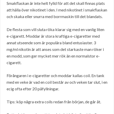
Smakflaskan är inte helt fylld för att det skall finnas plats
att hälla över nikotinet i den. I med nikotinet i smakflaskan
och skaka eller snurra med borrmaskin till det blandats.
De flesta som vill sluta röka klarar sig med en vanlig liten
e-cigarett. Moddar är stora kraftiga e-cigaretter med
annat utseende som är populära bland entusiaster. 3
mg/ml nikotin är att anses som det starkaste man röker i
en modd, som ger mycket mer rök än en normalstor e-
cigarett.
Förångaren i e-cigaretter och moddar kallas coil. En tank
med en veke är vad en coil består av och veken tar slut, i en
ecig ofta efter 20 påfyllningar.
Tips: köp några extra coils redan från början, de går åt.