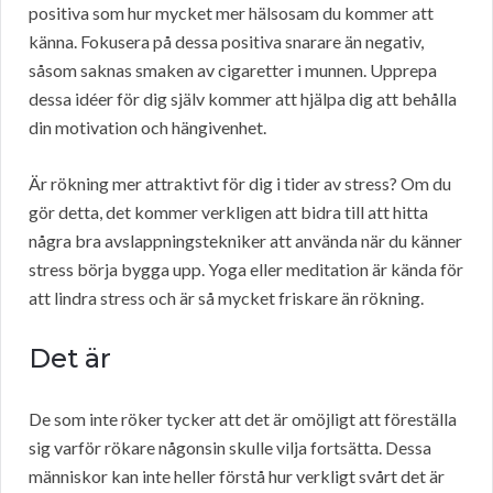
positiva som hur mycket mer hälsosam du kommer att
känna. Fokusera på dessa positiva snarare än negativ,
såsom saknas smaken av cigaretter i munnen. Upprepa
dessa idéer för dig själv kommer att hjälpa dig att behålla
din motivation och hängivenhet.
Är rökning mer attraktivt för dig i tider av stress? Om du
gör detta, det kommer verkligen att bidra till att hitta
några bra avslappningstekniker att använda när du känner
stress börja bygga upp. Yoga eller meditation är kända för
att lindra stress och är så mycket friskare än rökning.
Det är
De som inte röker tycker att det är omöjligt att föreställa
sig varför rökare någonsin skulle vilja fortsätta. Dessa
människor kan inte heller förstå hur verkligt svårt det är