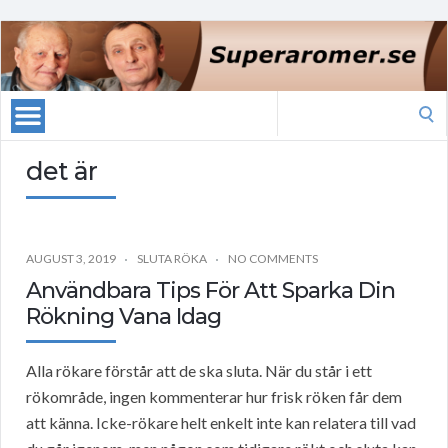
Search
for:
det är
AUGUST 3, 2019
SLUTA RÖKA
NO COMMENTS
Användbara Tips För Att Sparka Din
Rökning Vana Idag
Alla rökare förstår att de ska sluta. När du står i ett
rökområde, ingen kommenterar hur frisk röken får dem
att känna. Icke-rökare helt enkelt inte kan relatera till vad