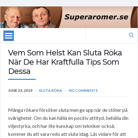
Search
for:
Vem Som Helst Kan Sluta Röka
När De Har Kraftfulla Tips Som
Dessa
JUNE 23, 2019
SLUTA RÖKA
NO COMMENTS
Många rökare försöker sluta men ge upp när de stöter på
svårigheter. Om du kan hålla en positiv attityd, behålla din
viljestyrka, och har lite kunskap om tekniker också,
kommer du att vara redo att sluta idag. Läs vidare för att