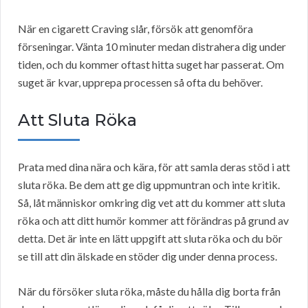
När en cigarett Craving slår, försök att genomföra
förseningar. Vänta 10 minuter medan distrahera dig under
tiden, och du kommer oftast hitta suget har passerat. Om
suget är kvar, upprepa processen så ofta du behöver.
Att Sluta Röka
Prata med dina nära och kära, för att samla deras stöd i att
sluta röka. Be dem att ge dig uppmuntran och inte kritik.
Så, låt människor omkring dig vet att du kommer att sluta
röka och att ditt humör kommer att förändras på grund av
detta. Det är inte en lätt uppgift att sluta röka och du bör
se till att din älskade en stöder dig under denna process.
När du försöker sluta röka, måste du hålla dig borta från