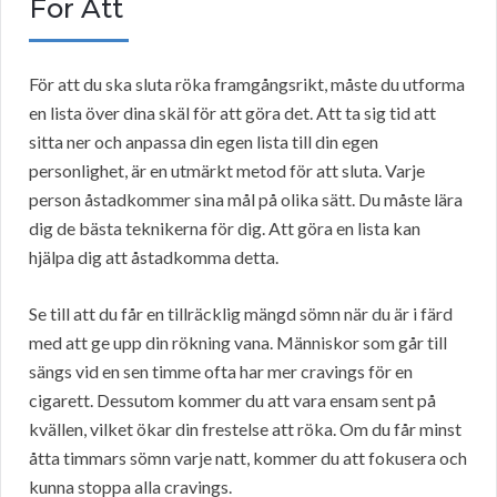
För Att
För att du ska sluta röka framgångsrikt, måste du utforma
en lista över dina skäl för att göra det. Att ta sig tid att
sitta ner och anpassa din egen lista till din egen
personlighet, är en utmärkt metod för att sluta. Varje
person åstadkommer sina mål på olika sätt. Du måste lära
dig de bästa teknikerna för dig. Att göra en lista kan
hjälpa dig att åstadkomma detta.
Se till att du får en tillräcklig mängd sömn när du är i färd
med att ge upp din rökning vana. Människor som går till
sängs vid en sen timme ofta har mer cravings för en
cigarett. Dessutom kommer du att vara ensam sent på
kvällen, vilket ökar din frestelse att röka. Om du får minst
åtta timmars sömn varje natt, kommer du att fokusera och
kunna stoppa alla cravings.