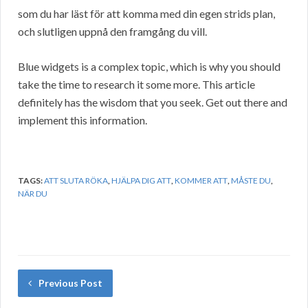
som du har läst för att komma med din egen strids plan,
och slutligen uppnå den framgång du vill.
Blue widgets is a complex topic, which is why you should
take the time to research it some more. This article
definitely has the wisdom that you seek. Get out there and
implement this information.
TAGS:
ATT SLUTA RÖKA
,
HJÄLPA DIG ATT
,
KOMMER ATT
,
MÅSTE DU
,
NÄR DU
Previous Post