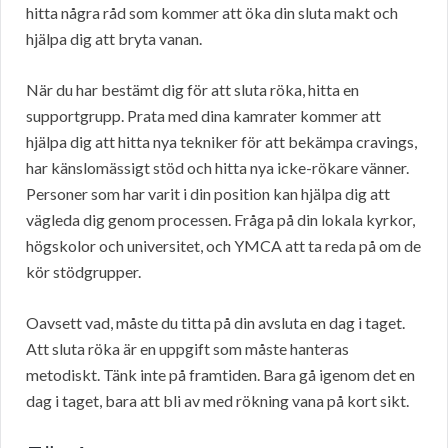
hitta några råd som kommer att öka din sluta makt och
hjälpa dig att bryta vanan.
När du har bestämt dig för att sluta röka, hitta en
supportgrupp. Prata med dina kamrater kommer att
hjälpa dig att hitta nya tekniker för att bekämpa cravings,
har känslomässigt stöd och hitta nya icke-rökare vänner.
Personer som har varit i din position kan hjälpa dig att
vägleda dig genom processen. Fråga på din lokala kyrkor,
högskolor och universitet, och YMCA att ta reda på om de
kör stödgrupper.
Oavsett vad, måste du titta på din avsluta en dag i taget.
Att sluta röka är en uppgift som måste hanteras
metodiskt. Tänk inte på framtiden. Bara gå igenom det en
dag i taget, bara att bli av med rökning vana på kort sikt.