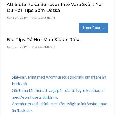
Att Sluta Röka Behöver Inte Vara Svårt När
Du Har Tips Som Dessa
JUNE 24, 2019
NO COMMENTS
Next Post
Bra Tips På Hur Man Slutar Röka
JUNE 23, 2019
NO COMMENTS
Självservering med Aromhusets stilldrink: smartare än
burkläsk
Gästerna får mer att välja på – du får lägre kostnader
med Aromhusets stilldrink
Aromhusets stilldrink: mer förutsägbar inköpskostnad
än flaskläsk