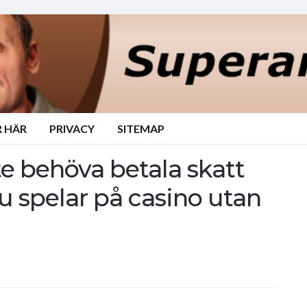
 HÄR
PRIVACY
SITEMAP
te behöva betala skatt
du spelar på casino utan