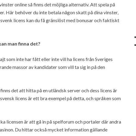
 vinster online så finns det möjliga alternativ. Att spela på
r. Här behöver du inte betala någon skatt på dina vinster,
n svenk licens kan du få gränslöst med bonusar och faktiskt
 kan man finna det?
jt som inte har fått eller inte vill ha licens från Sveriges
rande massor av kandidater som vill ta sig in på den
inns det att hitta på en utländsk server och dess licens är
vensk licens är ett bra exempel på detta, och språken som
ska licensen är att gå in på spelforum och portaler där andra
casinon. Du hittar också mycket information gällande