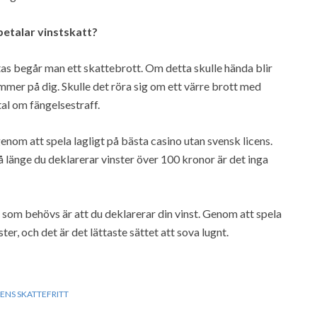
etalar vinstskatt?
as begår man ett skattebrott. Om detta skulle hända blir
mer på dig. Skulle det röra sig om ett värre brott med
al om fängelsestraff.
genom att spela lagligt på bästa casino utan svensk licens.
å länge du deklarerar vinster över 100 kronor är det inga
 som behövs är att du deklarerar din vinst. Genom att spela
er, och det är det lättaste sättet att sova lugnt.
ENS SKATTEFRITT