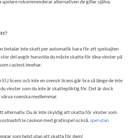
a spelare rekommenderar alternativen de gillar själva.
itt?
an betalar inte skatt per automatik bara för att spelsajten
l stor del avgör huruvida du måste skatta för dina vinster på
 som casinot innehar.
n EU licens och inte en svensk licens går bra så länge de inte
du vinster som du inte är skattepliktig för. Det är dock
er värva svenska medlemmar.
 alternativ. Du är inte skyldig att skatta för vinster som
r kostnadsfria casinon med gratisspel också.
spel utan
pengar som helst utan att skatta för dem!