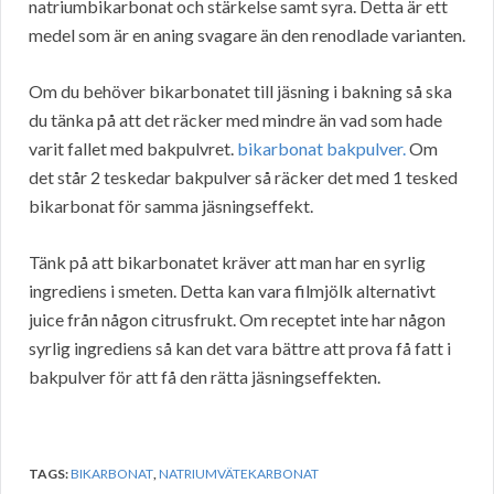
natriumbikarbonat och stärkelse samt syra. Detta är ett
medel som är en aning svagare än den renodlade varianten.
Om du behöver bikarbonatet till jäsning i bakning så ska
du tänka på att det räcker med mindre än vad som hade
varit fallet med bakpulvret.
bikarbonat bakpulver.
Om
det står 2 teskedar bakpulver så räcker det med 1 tesked
bikarbonat för samma jäsningseffekt.
Tänk på att bikarbonatet kräver att man har en syrlig
ingrediens i smeten. Detta kan vara filmjölk alternativt
juice från någon citrusfrukt. Om receptet inte har någon
syrlig ingrediens så kan det vara bättre att prova få fatt i
bakpulver för att få den rätta jäsningseffekten.
TAGS:
BIKARBONAT
,
NATRIUMVÄTEKARBONAT