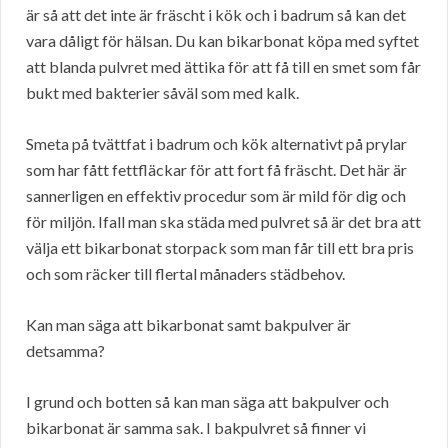
är så att det inte är fräscht i kök och i badrum så kan det
vara dåligt för hälsan. Du kan bikarbonat köpa med syftet
att blanda pulvret med ättika för att få till en smet som får
bukt med bakterier såväl som med kalk.
Smeta på tvättfat i badrum och kök alternativt på prylar
som har fått fettfläckar för att fort få fräscht. Det här är
sannerligen en effektiv procedur som är mild för dig och
för miljön. Ifall man ska städa med pulvret så är det bra att
välja ett bikarbonat storpack som man får till ett bra pris
och som räcker till flertal månaders städbehov.
Kan man säga att bikarbonat samt bakpulver är
detsamma?
I grund och botten så kan man säga att bakpulver och
bikarbonat är samma sak. I bakpulvret så finner vi