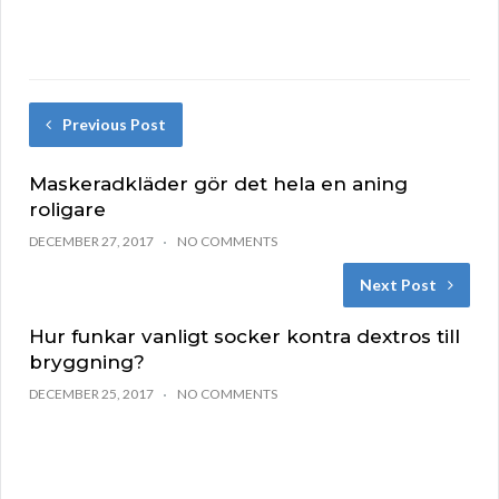
Previous Post
Maskeradkläder gör det hela en aning
roligare
DECEMBER 27, 2017
NO COMMENTS
Next Post
Hur funkar vanligt socker kontra dextros till
bryggning?
DECEMBER 25, 2017
NO COMMENTS