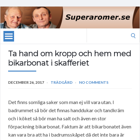
Search
for:
Ta hand om kropp och hem med
bikarbonat i skafferiet
DECEMBER 26, 2017
TRÄDGÅRD
NO COMMENTS
Det finns somliga saker som man ej vill vara utan. I
badrummet så bör det finnas handdukar och tandkräm
och i köket så bör man ha salt och även en stor
förpackning bikarbonat. Faktum är att bikarbonatet även
kan vara bra att ha i badrumsskåpet då det inte bara är