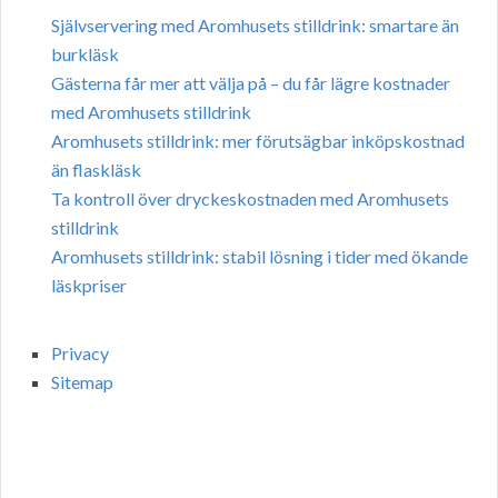
Självservering med Aromhusets stilldrink: smartare än
burkläsk
Gästerna får mer att välja på – du får lägre kostnader
med Aromhusets stilldrink
Aromhusets stilldrink: mer förutsägbar inköpskostnad
än flaskläsk
Ta kontroll över dryckeskostnaden med Aromhusets
stilldrink
Aromhusets stilldrink: stabil lösning i tider med ökande
läskpriser
Privacy
Sitemap