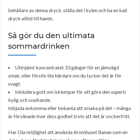
behållare av denna dryck, ställa det i kylen och ha en kall
dryck alltid till hands.
Så gör du den ultimata
sommardrinken
Uttnjämt koncentratet 33 gånger för en jämvägd
smak, eller försök lite hårdare om du tycker det är för
svagt.
Inkludera gott om isklumpar för att göra den superb
kylig och svalkande.
Inbjuda avkomma eller bekanta att smaka på det – många
är förvånade över dess godhet trots att det är sockerfritt.
Har Ola möjlighet att använda Aromhuset Banan som en