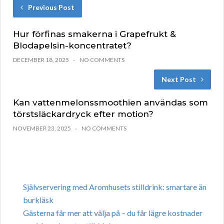
Previous Post
Hur förfinas smakerna i Grapefrukt &
Blodapelsin-koncentratet?
DECEMBER 18, 2025
NO COMMENTS
Next Post
Kan vattenmelonssmoothien användas som
törstsläckardryck efter motion?
NOVEMBER 23, 2025
NO COMMENTS
Självservering med Aromhusets stilldrink: smartare än
burkläsk
Gästerna får mer att välja på – du får lägre kostnader