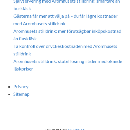
Självservering med Aromhusets stilldrink: smartare än
burkläsk
Gästerna får mer att välja på – du får lägre kostnader
med Aromhusets stilldrink
Aromhusets stilldrink: mer förutsägbar inköpskostnad
än flaskläsk
Ta kontroll över dryckeskostnaden med Aromhusets
stilldrink
Aromhusets stilldrink: stabil lösning i tider med ökande
läskpriser
Privacy
Sitemap
POWERED BY
SOCRATES