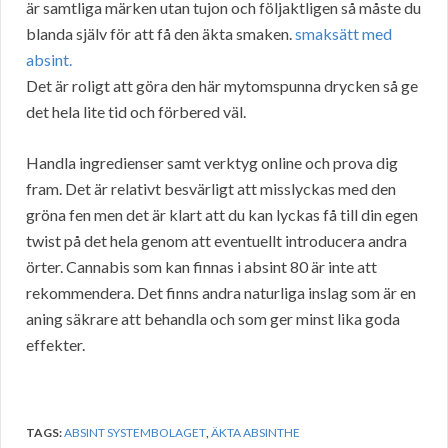
är samtliga märken utan tujon och följaktligen så måste du
blanda själv för att få den äkta smaken.
smaksätt med
absint.
Det är roligt att göra den här mytomspunna drycken så ge
det hela lite tid och förbered väl.
Handla ingredienser samt verktyg online och prova dig
fram. Det är relativt besvärligt att misslyckas med den
gröna fen men det är klart att du kan lyckas få till din egen
twist på det hela genom att eventuellt introducera andra
örter. Cannabis som kan finnas i absint 80 är inte att
rekommendera. Det finns andra naturliga inslag som är en
aning säkrare att behandla och som ger minst lika goda
effekter.
TAGS:
ABSINT SYSTEMBOLAGET
,
ÄKTA ABSINTHE