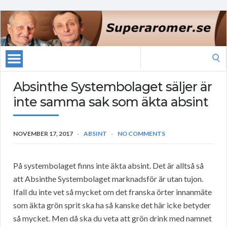
Search
for:
Absinthe Systembolaget säljer är
inte samma sak som äkta absint
NOVEMBER 17, 2017
ABSINT
NO COMMENTS
På systembolaget finns inte äkta absint. Det är alltså så
att Absinthe Systembolaget marknadsför är utan tujon.
Ifall du inte vet så mycket om det franska örter innanmäte
som äkta grön sprit ska ha så kanske det här icke betyder
så mycket. Men då ska du veta att grön drink med namnet