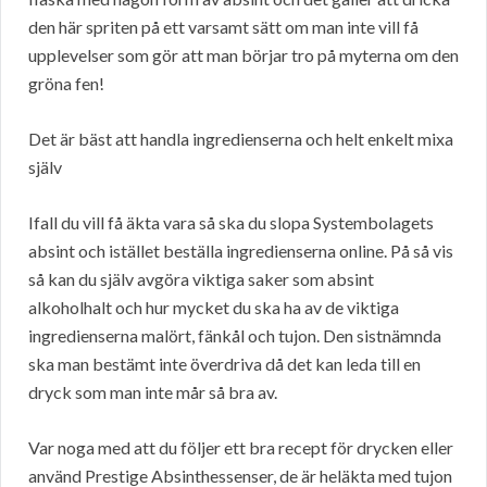
den här spriten på ett varsamt sätt om man inte vill få
upplevelser som gör att man börjar tro på myterna om den
gröna fen!
Det är bäst att handla ingredienserna och helt enkelt mixa
själv
Ifall du vill få äkta vara så ska du slopa Systembolagets
absint och istället beställa ingredienserna online. På så vis
så kan du själv avgöra viktiga saker som absint
alkoholhalt och hur mycket du ska ha av de viktiga
ingredienserna malört, fänkål och tujon. Den sistnämnda
ska man bestämt inte överdriva då det kan leda till en
dryck som man inte mår så bra av.
Var noga med att du följer ett bra recept för drycken eller
använd Prestige Absinthessenser, de är heläkta med tujon